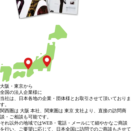
大阪
・
東京
から
全国の法人企業様に
当社は、日本各地の企業・団体様とお取引させて頂いておりま
す。
関西圏は 大阪 本社
、
関東圏は 東京 支社
より、直接の訪問商
談・ご相談も可能です。
それ以外の地域
ではWEB・電話・メールにて細やかなご商談
を行い、
ご要望に応じて、日本全国に訪問でのご商談もさせて