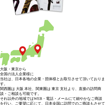
大阪
・
東京
から
全国の法人企業様に
当社は、日本各地の企業・団体様とお取引させて頂いておりま
す。
関西圏は 大阪 本社
、
関東圏は 東京 支社
より、直接の訪問商
談・ご相談も可能です。
それ以外の地域
ではWEB・電話・メールにて細やかなご商談
を行い、
ご要望に応じて、日本全国に訪問でのご商談もさせて