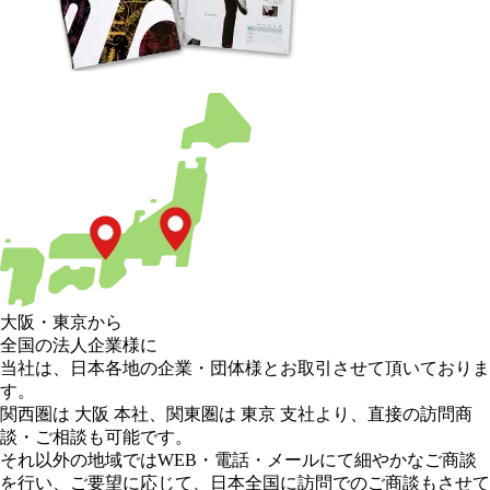
大阪
・
東京
から
全国の法人企業様に
当社は、日本各地の企業・団体様とお取引させて頂いておりま
す。
関西圏は 大阪 本社
、
関東圏は 東京 支社
より、直接の訪問商
談・ご相談も可能です。
それ以外の地域
ではWEB・電話・メールにて細やかなご商談
を行い、
ご要望に応じて、日本全国に訪問でのご商談もさせて