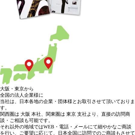
大阪
・
東京
から
全国の法人企業様に
当社は、日本各地の企業・団体様とお取引させて頂いておりま
す。
関西圏は 大阪 本社
、
関東圏は 東京 支社
より、直接の訪問商
談・ご相談も可能です。
それ以外の地域
ではWEB・電話・メールにて細やかなご商談
を行い、
ご要望に応じて、日本全国に訪問でのご商談もさせて