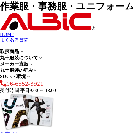
作業服・事務服・ユニフォー
HOME
よくある質問
取扱商品
丸十服装について
メーカー直販
丸十服装の強み
SDGs・環境
06-6552-3921
受付時間 平日9:00 ～ 18:00