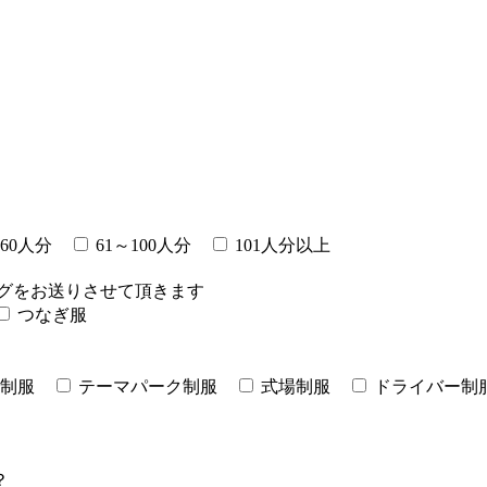
～60人分
61～100人分
101人分以上
グをお送りさせて頂きます
つなぎ服
制服
テーマパーク制服
式場制服
ドライバー制
？