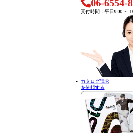
06-6554-
受付時間：平日9:00 ～ 18
カタログ請求
を依頼する