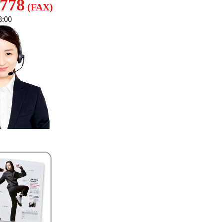
8778
(FAX)
:00