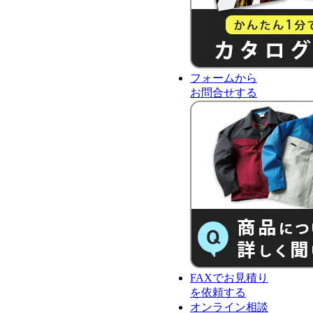
フォーム
から
お問合せ
する
FAX
で
お見積り
を依頼する
オンライン相談