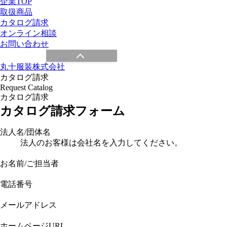
企業TOP
取扱商品
カタログ請求
オンライン相談
お問い合わせ
丸十服装株式会社
カタログ請求
Request Catalog
カタログ請求
カタログ請求フォーム
法人名/団体名
法人のお客様は会社名を入力してください。
お名前/ご担当者
電話番号
メールアドレス
ホームページURL