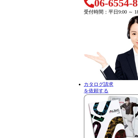
06-6554-
受付時間：平日9:00 ～ 18
カタログ請求
を依頼する