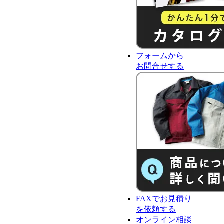
フォーム
から
お問合せ
する
FAX
で
お見積り
を依頼する
オンライン相談