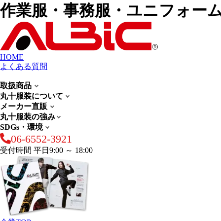
作業服・事務服・ユニフォー
HOME
よくある質問
取扱商品
丸十服装について
メーカー直販
丸十服装の強み
SDGs・環境
06-6552-3921
受付時間 平日9:00 ～ 18:00