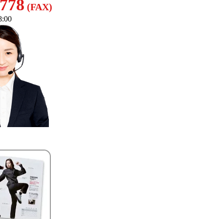
8778
(FAX)
:00