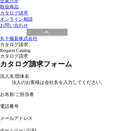
企業TOP
取扱商品
カタログ請求
オンライン相談
お問い合わせ
丸十服装株式会社
カタログ請求
Request Catalog
カタログ請求
カタログ請求フォーム
法人名/団体名
法人のお客様は会社名を入力してください。
お名前/ご担当者
電話番号
メールアドレス
ホームページURL