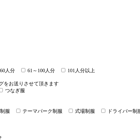
～60人分
61～100人分
101人分以上
グをお送りさせて頂きます
つなぎ服
制服
テーマパーク制服
式場制服
ドライバー制
？