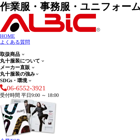
作業服・事務服・ユニフォー
HOME
よくある質問
取扱商品
丸十服装について
メーカー直販
丸十服装の強み
SDGs・環境
06-6552-3921
受付時間 平日9:00 ～ 18:00