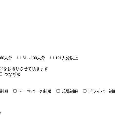
～60人分
61～100人分
101人分以上
グをお送りさせて頂きます
つなぎ服
制服
テーマパーク制服
式場制服
ドライバー制
？