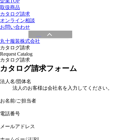
企業TOP
取扱商品
カタログ請求
オンライン相談
お問い合わせ
丸十服装株式会社
カタログ請求
Request Catalog
カタログ請求
カタログ請求フォーム
法人名/団体名
法人のお客様は会社名を入力してください。
お名前/ご担当者
電話番号
メールアドレス
ホームページURL