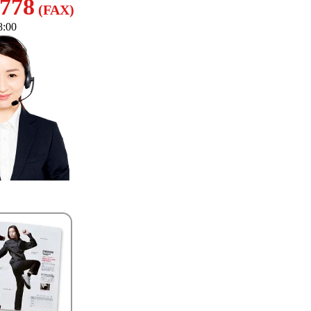
8778
(FAX)
:00