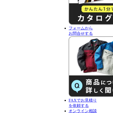
フォーム
から
お問合せ
する
FAX
で
お見積り
を依頼する
オンライン相談