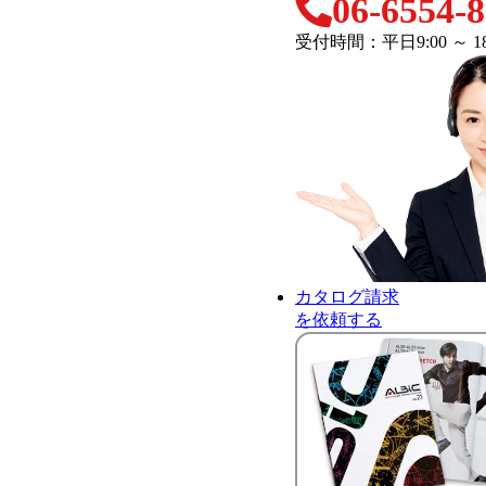
06-6554-
受付時間：平日9:00 ～ 18
カタログ請求
を依頼する