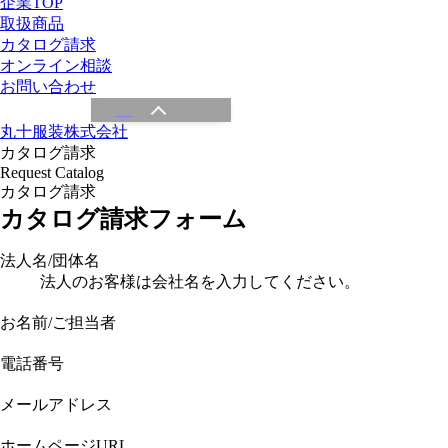
企業TOP
取扱商品
カタログ請求
オンライン相談
お問い合わせ
丸十服装株式会社
カタログ請求
Request Catalog
カタログ請求
カタログ請求フォーム
法人名/団体名
法人のお客様は会社名を入力してください。
お名前/ご担当者
電話番号
メールアドレス
ホームページURL