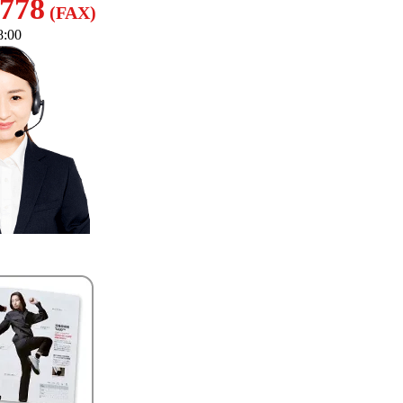
8778
(FAX)
:00