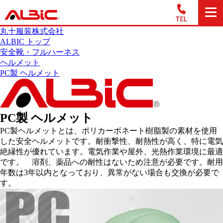
丸十服装株式会社
ALBIC トップ
安全靴・フルハーネス
ヘルメット
PC製 ヘルメット
PC製 ヘルメット
PC製ヘルメットとは、ポリカーボネート樹脂製の素材を使用
した安全ヘルメットです。耐衝撃性、耐熱性が高く、特に電気
絶縁性が優れています。電気作業や屋外、光熱作業環境に最適
です。 溶剤、薬品への耐性はないため注意が必要です。耐用
年数は3年以内となっており、異常がない場合も交換が必要で
す。