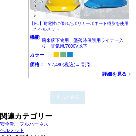
【PC】耐電性に優れたポリカーボネート樹脂を使用
したヘルメット
機能
飛来落下物用、墜落時保護用ライナー入
り、電気用/7000V以下
カラー
価格：
￥7,480
(税込)
→
割引
詳細を見る
もっと見る
関連カテゴリー
安全靴・フルハーネス
ヘルメット