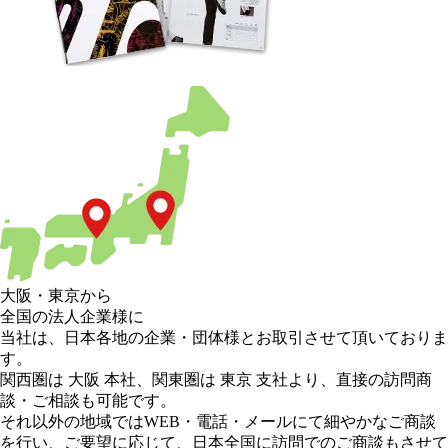
大阪
・
東京
から
全国の法人企業様に
当社は、日本各地の企業・団体様とお取引させて頂いておりま
す。
関西圏は 大阪 本社
、
関東圏は 東京 支社
より、直接の訪問商
談・ご相談も可能です。
それ以外の地域
ではWEB・電話・メールにて細やかなご商談
を行い、
ご要望に応じて、日本全国に訪問でのご商談もさせて