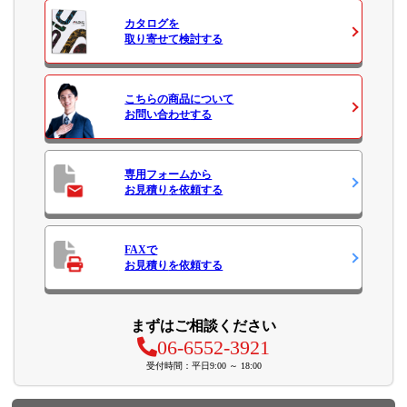
カタログ
を
取り寄せて検討する
こちらの商品について
お問い合わせ
する
専用フォームから
お見積り
を依頼する
FAXで
お見積り
を依頼する
まずはご相談ください
06-6552-3921
受付時間：平日9:00 ～ 18:00