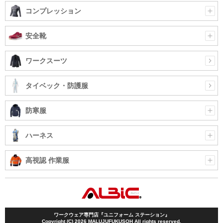
コンプレッション
安全靴
ワークスーツ
タイベック・防護服
防寒服
ハーネス
高視認 作業服
ワークウェア専門店『ユニフォーム ステーション』
Copyright (C) 2026 MALUJUFUKUSOH All rights reserved.