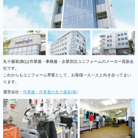
丸十服装(株)は作業服・事務服・企業別注ユニフォームのメーカー直販会
社です。
これからもユニフォーム専業として、お客様一人一人と向き合ってまい
ります。
運営会社：
作業服・作業着の丸十服装(株)