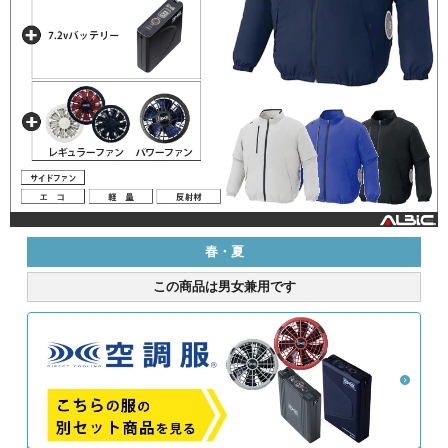
春・夏
この商品は男女兼用です