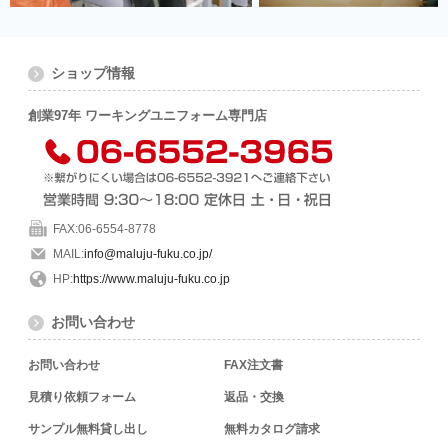
ショップ情報
創業97年 ワーキングユニフォーム専門店
FAX:06-6554-8778
MAIL:
info@maluju-fuku.co.jp/
HP:
https://www.maluju-fuku.co.jp
お問い合わせ
お問い合わせ
FAX注文書
見積り依頼フォーム
返品・交換
サンプル無料貸し出し
無料カタログ請求