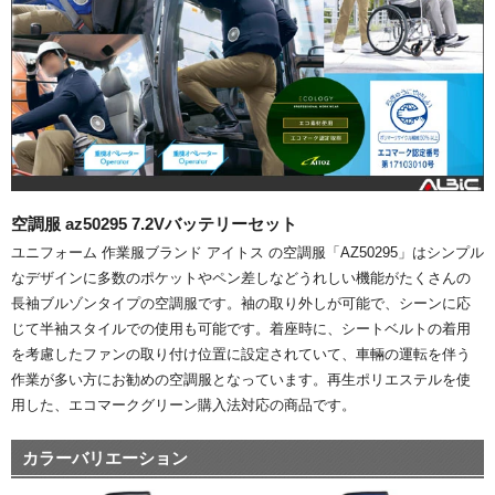
空調服 az50295 7.2Vバッテリーセット
ユニフォーム 作業服ブランド アイトス の空調服「AZ50295」はシンプル
なデザインに多数のポケットやペン差しなどうれしい機能がたくさんの
長袖ブルゾンタイプの空調服です。袖の取り外しが可能で、シーンに応
じて半袖スタイルでの使用も可能です。着座時に、シートベルトの着用
を考慮したファンの取り付け位置に設定されていて、車輛の運転を伴う
作業が多い方にお勧めの空調服となっています。再生ポリエステルを使
用した、エコマークグリーン購入法対応の商品です。
カラーバリエーション