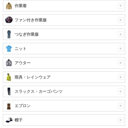
作業着
ファン付き作業服
つなぎ作業服
ニット
アウター
雨具・レインウェア
スラックス・カーゴパンツ
エプロン
帽子