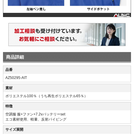
商品詳細
品番
AZ50295-AIT
素材
ポリエステル100％（うち再生ポリエステル65％）
特徴
空調服 服+ファン+7.2vバッテリーset
エコ素材使用、軽量、反射パイピング
サイズ展開