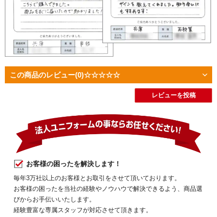
この商品のレビュー
(0)
☆☆☆☆☆
レビューを投稿
お客様の困ったを解決します！
毎年3万社以上のお客様とお取引をさせて頂いております。
お客様の困ったを当社の経験やノウハウで解決できるよう、商品選
びからお手伝いいたします。
経験豊富な専属スタッフが対応させて頂きます。