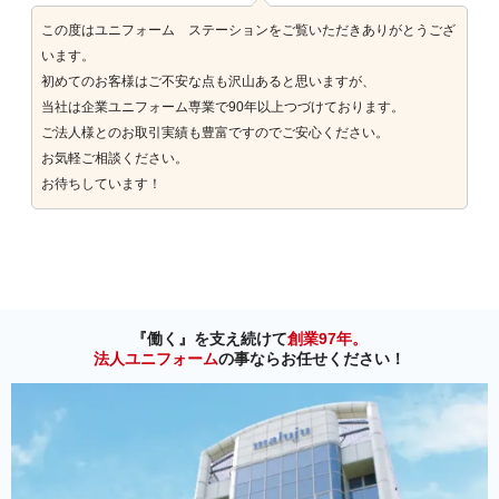
この度はユニフォーム ステーションをご覧いただきありがとうござ
います。
初めてのお客様はご不安な点も沢山あると思いますが、
当社は企業ユニフォーム専業で90年以上つづけております。
ご法人様とのお取引実績も豊富ですのでご安心ください。
お気軽ご相談ください。
お待ちしています！
『働く』を支え続けて
創業97年。
法人ユニフォーム
の事ならお任せください！