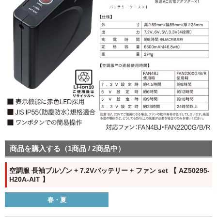
商品を購入する（1商品 / 2商品中）
空調服 長袖ブルゾン + 7.2Vバッテリー + ファン set 【 AZ50295-
H20A-AIT 】
春・夏