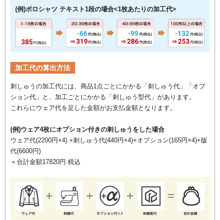
(例)ポロシャツ テキスト1段の場合<1枚あたりの加工代>
加工代の算出方法
刺しゅうの加工代には、商品1点ごとにかかる「刺しゅう代」「オプ
ション代」と、加工ごとにかかる「刺しゅう型代」があります。
これらにウェア代を足した金額がお支払金額となります。
(例)ウェア4枚にオプション付きの刺しゅうをした場合
ウェア代(2200円×4) +刺しゅう代(440円×4)+オプション(165円×4)+版
代(6600円)
＝合計金額17820円 税込