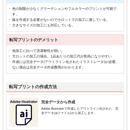
色の制限が少なくグラーデションやフルカラーのプリントが可能で
す。
版を作成する必要がないので小ロットでの加工に適している。
大きなサイズの加工にも対応している。
転写プリントのデメリット
他加工に比べて洗濯耐性が弱い。
大ロットの加工の場合。1品あたりの加工代が割高になりやすい
作成には完全データ(アウトライン化されたイラストレータ)が必要。
ない場合は完全データ作成費用がかかります。
転写プリントの作成方法
完全データから作成
Adobe Illustratorで作成したアウトライン化された、完
全データ(aiファイル)から加工します。