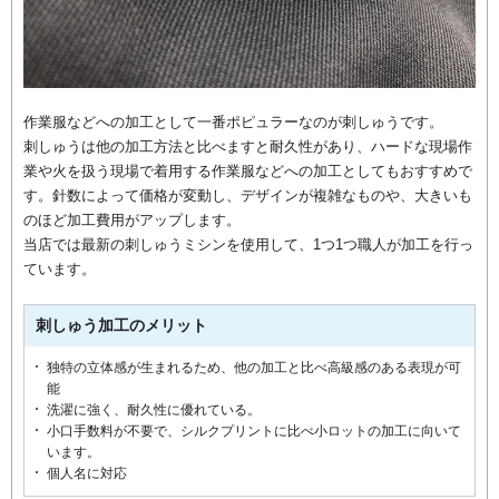
作業服などへの加工として一番ポピュラーなのが刺しゅうです。
刺しゅうは他の加工方法と比べますと耐久性があり、ハードな現場作
業や火を扱う現場で着用する作業服などへの加工としてもおすすめで
す。針数によって価格が変動し、デザインが複雑なものや、大きいも
のほど加工費用がアップします。
当店では最新の刺しゅうミシンを使用して、1つ1つ職人が加工を行っ
ています。
刺しゅう加工のメリット
独特の立体感が生まれるため、他の加工と比べ高級感のある表現が可
能
洗濯に強く、耐久性に優れている。
小口手数料が不要で、シルクプリントに比べ小ロットの加工に向いて
います。
個人名に対応