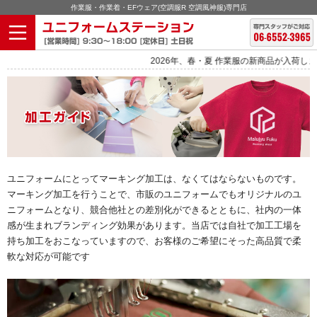
作業服・作業着・EFウェア(空調服R 空調風神服)専門店
2026年、春・夏 作業服の新商品が入荷しました。
ユニフォームにとってマーキング加工は、なくてはならないものです。
マーキング加工を行うことで、市販のユニフォームでもオリジナルのユ
ニフォームとなり、競合他社との差別化ができるとともに、社内の一体
感が生まれブランディング効果があります。当店では自社で加工工場を
持ち加工をおこなっていますので、お客様のご希望にそった高品質で柔
軟な対応が可能です