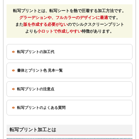
転写プリントとは、転写シートを熱で圧着する加工方法です。
グラーデションや、フルカラーのデザインに最適
です。
また
版を作成する必要がない
のでシルクスクリーンプリント
よりも
小ロットで作成しやすい
特徴があります。
転写プリントの加工代
書体とプリント色 見本一覧
転写プリントの注意点
転写プリントのよくある質問
転写プリント加工とは