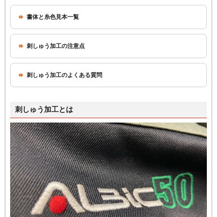
書体と糸色見本一覧
刺しゅう加工の注意点
刺しゅう加工のよくある質問
刺しゅう加工とは