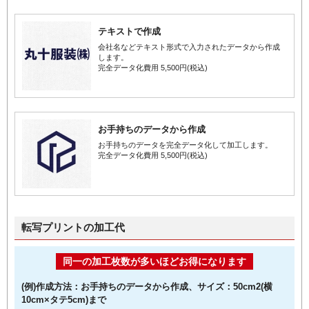
テキストで作成
会社名などテキスト形式で入力されたデータから作成
します。
完全データ化費用 5,500円(税込)
お手持ちのデータから作成
お手持ちのデータを完全データ化して加工します。
完全データ化費用 5,500円(税込)
転写プリントの加工代
同一の加工枚数が多いほどお得になります
(例)作成方法：お手持ちのデータから作成、サイズ：50cm2(横
10cm×タテ5cm)まで