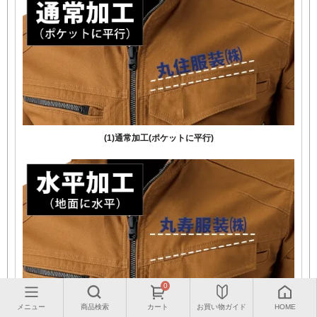
(1)通常加工(ポケットに平行)
0
メニュー
商品検索
カート
お買い物ガイド
HOME
(2)水平加工(地面に水平)