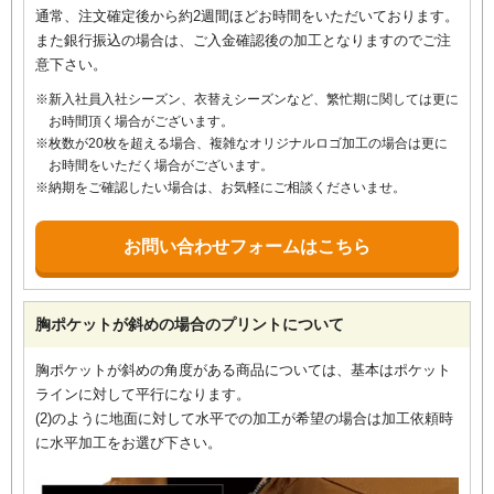
通常、注文確定後から約2週間ほどお時間をいただいております。
また銀行振込の場合は、ご入金確認後の加工となりますのでご注
意下さい。
新入社員入社シーズン、衣替えシーズンなど、繁忙期に関しては更に
お時間頂く場合がございます。
枚数が20枚を超える場合、複雑なオリジナルロゴ加工の場合は更に
お時間をいただく場合がございます。
納期をご確認したい場合は、お気軽にご相談くださいませ。
お問い合わせフォームはこちら
胸ポケットが斜めの場合のプリントについて
胸ポケットが斜めの角度がある商品については、基本はポケット
ラインに対して平行になります。
(2)のように地面に対して水平での加工が希望の場合は加工依頼時
に水平加工をお選び下さい。