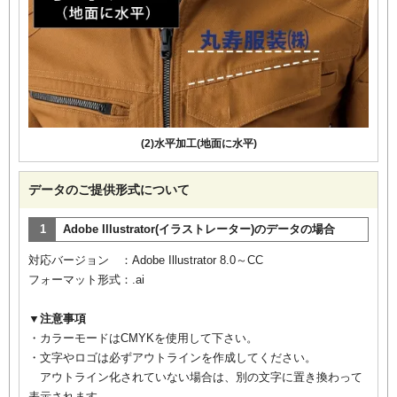
(2)水平加工(地面に水平)
データのご提供形式について
1
Adobe Illustrator(イラストレーター)のデータの場合
対応バージョン ：Adobe Illustrator 8.0～CC
フォーマット形式：.ai
▼注意事項
・カラーモードはCMYKを使用して下さい。
・文字やロゴは必ずアウトラインを作成してください。
アウトライン化されていない場合は、別の文字に置き換わって
表示されます。