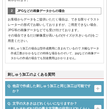
2
JPGなどの画像データからの場合
お客様からデータをご提供いただく場合は、できる限りイラスト
レーターの形式でお願いしておりますが、ご用意できない場合、
JPG等の画像データなどでも受け付けております。
その場合できるだけ解像度が高いもの(サイズが大きいもの)をご
用意ください。
刺しゅう加工の場合は型作成費用に含まれているので 大幅なデータ
作成工数がかかるなどの特殊な場合をのぞいて、jpgなどの画像デー
タからの作成の場合でも別途費用はかかりません。
刺しゅう加工のよくある質問
他店で作成した刺しゅう加工と同じ加工は可能です
か？
文字の大きさはどれくらいになりますか？
またそれぞれ1行の最大文字数の目安はどれくらい