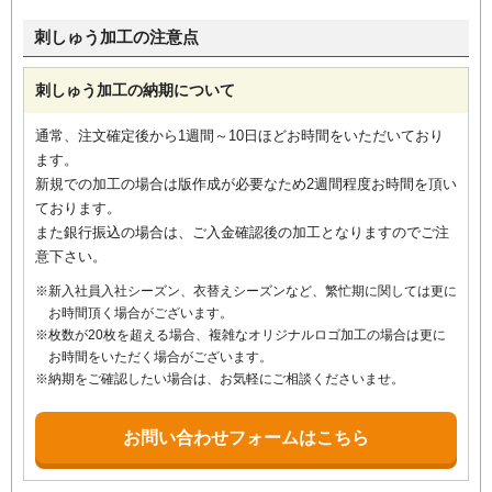
刺しゅう加工の注意点
刺しゅう加工の納期について
通常、注文確定後から1週間～10日ほどお時間をいただいており
ます。
新規での加工の場合は版作成が必要なため2週間程度お時間を頂い
ております。
また銀行振込の場合は、ご入金確認後の加工となりますのでご注
意下さい。
新入社員入社シーズン、衣替えシーズンなど、繁忙期に関しては更に
お時間頂く場合がございます。
枚数が20枚を超える場合、複雑なオリジナルロゴ加工の場合は更に
お時間をいただく場合がございます。
納期をご確認したい場合は、お気軽にご相談くださいませ。
お問い合わせフォームはこちら