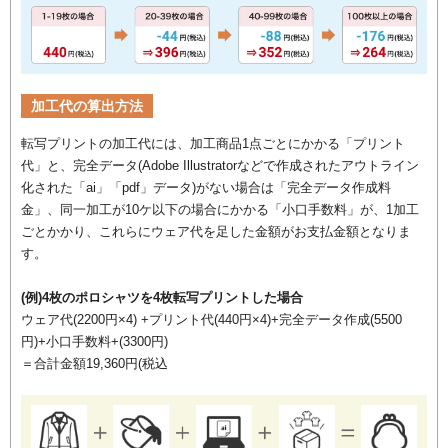
加工代の算出方法
転写プリントの加工代には、加工商品1点ごとにかかる「プリント
代」と、完全データ(Adobe Illustratorなどで作成されたアウトライン
化された「ai」「pdf」データ)がない場合は「完全データ作成料
金」、同一加工が10ケ以下の場合にかかる「小口手数料」が、1加工
ごとかかり、これらにウェア代を足した金額がお支払金額となりま
す。
(例)4枚のポロシャツを4枚転写プリントした場合
ウェア代(2200円×4) +プリント代(440円×4)+完全データ作成(5500
円)+小口手数料+(3300円)
＝合計金額19,360円(税込