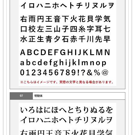
07
明朝体