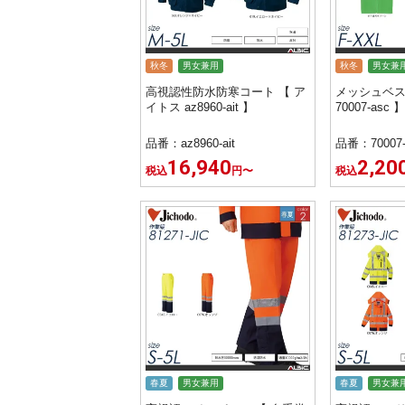
秋冬
男女兼用
秋冬
男女兼
高視認性防水防寒コート 【 ア
メッシュベスト 
イトス az8960-ait 】
70007-asc 】
品番：az8960-ait
品番：70007-
16,940
2,20
税込
円〜
税込
春夏
男女兼用
春夏
男女兼