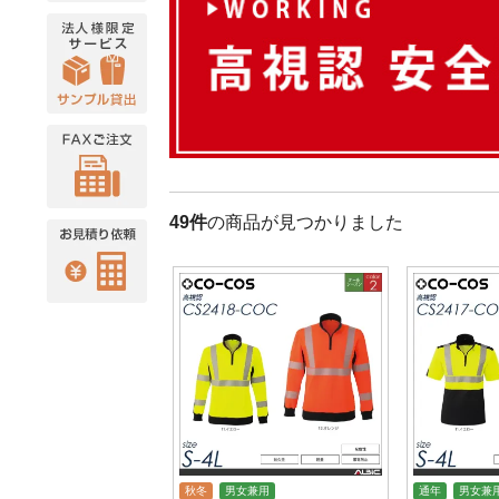
49件
の商品が見つかりました
秋冬
男女兼用
通年
男女兼