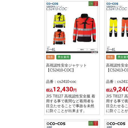
秋冬
男女兼用
秋冬
男女兼
高視認性安全ジャケット
高視認性安
【CS2410-COC】
【CS2413-
品番：cs2410-coc
品番：cs2413
12,430
9,24
税込
円
税込
JIS T8127 高視認性安全服 着
JIS T812
用する事で夜間など着用者を
用する事で
目立たせることで事故を未然
目立たせる
に防ぐことが出来ます。
に防ぐこと