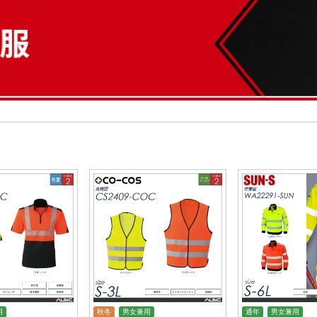
用
秋冬
男女兼用
通年
男女兼用