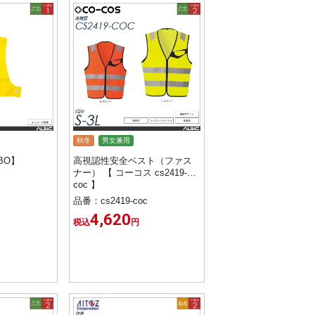
秋冬
男女兼用
BO】
高視認性安全ベスト（ファス
ナー） 【 コーコス cs2419-
coc 】
品番：cs2419-coc
4,620
税込
円