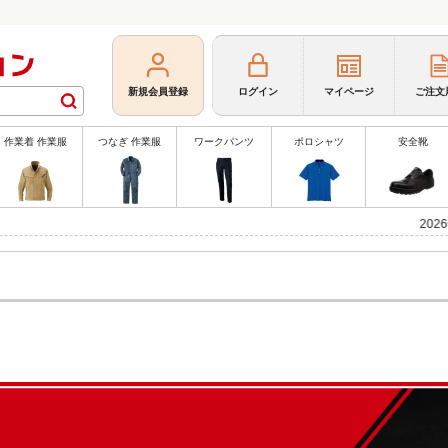
新規会員登録
ログイン
マイページ
ご注文
作業着 作業服
つなぎ 作業服
ワークパンツ
ポロシャツ
安全靴
2026年、春・夏 作