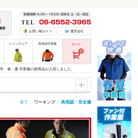
履歴
お買い物ガイド
運営会社
レインウェア
高視認作業服
カート
0
業服の新商品が入荷しました。
全て
ワーキング
高視認・安全服