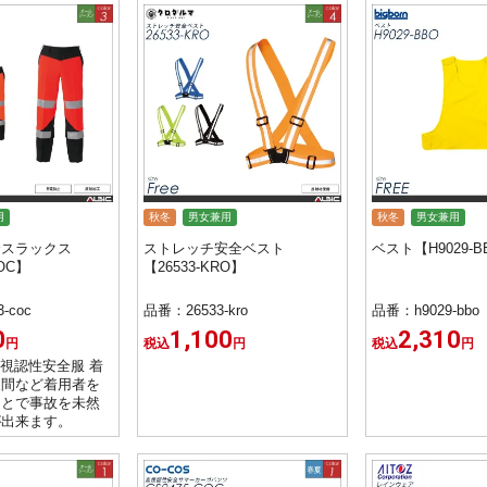
用
秋冬
男女兼用
秋冬
男女兼用
全スラックス
ストレッチ安全ベスト
ベスト【H9029-B
COC】
【26533-KRO】
-coc
品番：26533-kro
品番：h9029-bbo
0
1,100
2,310
円
税込
円
税込
円
7 高視認性安全服 着
夜間など着用者を
ことで事故を未然
が出来ます。