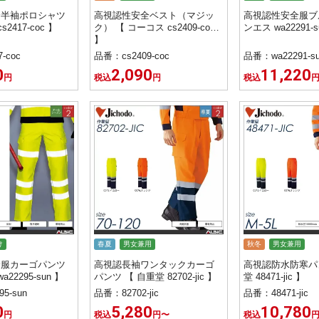
全半袖ポロシャツ
高視認性安全ベスト（マジッ
高視認性安全服ブ
2417-coc 】
ク） 【 コーコス cs2409-coc
ンエス wa22291-s
】
-coc
品番：cs2409-coc
品番：wa22291-s
0
2,090
11,220
円
税込
円
税込
け
春夏
男女兼用
秋冬
男女兼用
全服カーゴパンツ
高視認長袖ワンタックカーゴ
高視認防水防寒パ
22295-sun 】
パンツ 【 自重堂 82702-jic 】
堂 48471-jic 】
5-sun
品番：82702-jic
品番：48471-jic
0
5,280
10,780
円
税込
円〜
税込