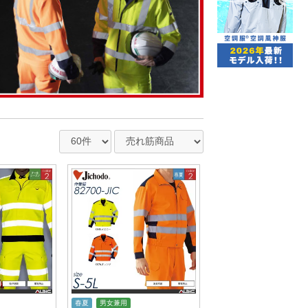
春夏
男女兼用