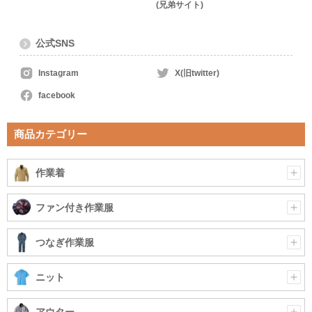
(兄弟サイト)
公式SNS
Instagram
X(旧twitter)
facebook
商品カテゴリー
作業着
ファン付き作業服
つなぎ作業服
ニット
アウター