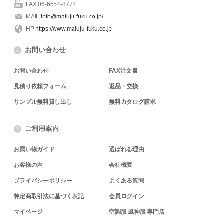
FAX:06-6554-8778
MAIL:
info@maluju-fuku.co.jp/
HP:
https://www.maluju-fuku.co.jp
お問い合わせ
お問い合わせ
FAX注文書
見積り依頼フォーム
返品・交換
サンプル無料貸し出し
無料カタログ請求
ご利用案内
お買い物ガイド
選ばれる理由
お客様の声
会社概要
プライバシーポリシー
よくある質問
特定商取引法に基づく表記
会員ログイン
マイページ
空調服 風神服 専門店