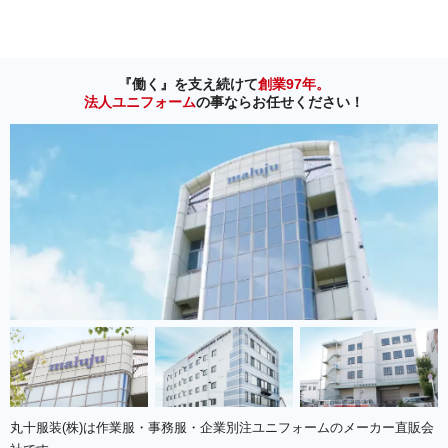
『働く』を支え続けて
創業97年。
法人ユニフォーム
の事ならお任せください！
丸十服装(株)は作業服・事務服・企業別注ユニフォームのメーカー直販会