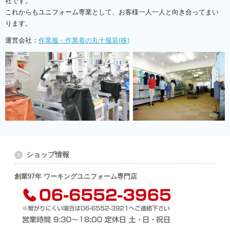
社です。
これからもユニフォーム専業として、お客様一人一人と向き合ってまい
ります。
運営会社：
作業服・作業着の丸十服装(株)
ショップ情報
創業97年 ワーキングユニフォーム専門店