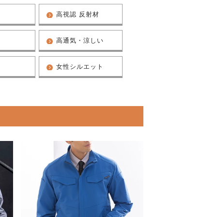
高視認 反射材
高通気・涼しい
女性シルエット