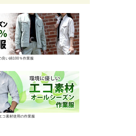
の良い綿100％作業服
 エコ素材使用の作業服