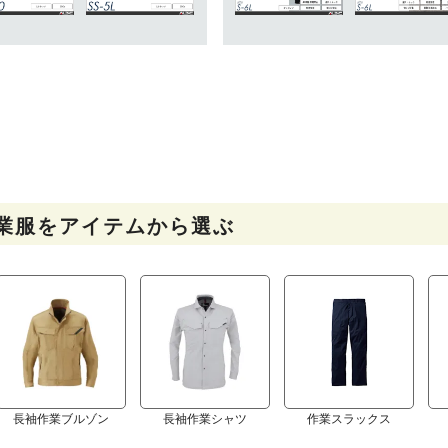
業服をアイテムから選ぶ
長袖作業ブルゾン
長袖作業シャツ
作業スラックス