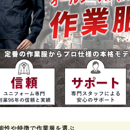
能性や特徴で作業服を選ぶ