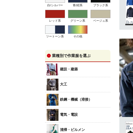
白/シルバー
青/紺系
ブラック系
レッド系
グリーン系
ベージュ系
ツートーン系
その他
業種別で作業服を選ぶ
建設・建築
大工
鉄鋼・機械（溶接）
電気・電設
清掃・ビルメン