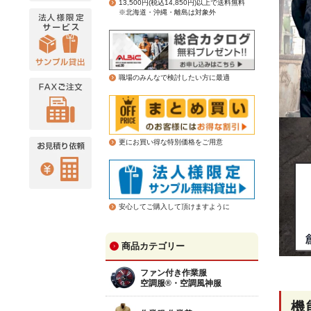
13,500円(税込14,850円)以上で送料無料
※北海道・沖縄・離島は対象外
職場のみんなで検討したい方に最適
更にお買い得な特別価格をご用意
安心してご購入して頂けますように
商品カテゴリー
ファン付き作業服
空調服®︎・空調風神服
機