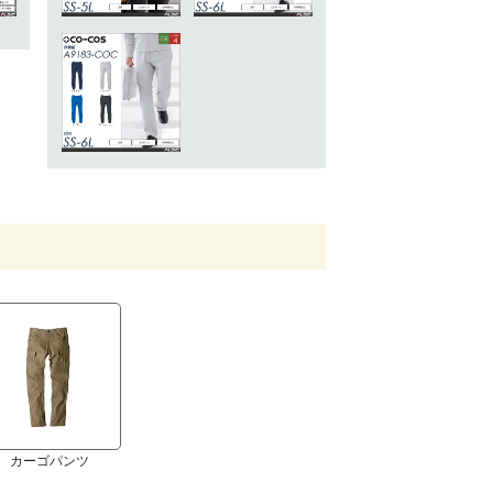
カーゴパンツ