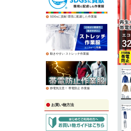
SDGsに貢献 環境に配慮した作業服
動きやすい ストレッチ作業服
静電気注意！ 帯電防止 作業服
お買い物方法