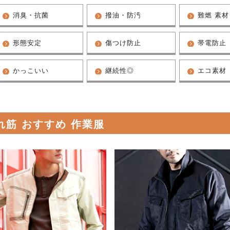
消臭・抗菌
撥油・防汚
難燃 素材
形態安定
傷つけ防止
帯電防止
かっこいい
継続性◎
エコ素材
れ筋 おすすめ 作業服