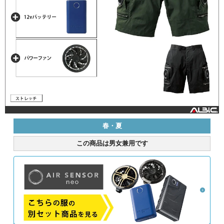
春・夏
この商品は男女兼用です