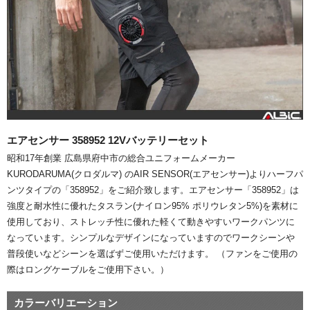
エアセンサー 358952 12Vバッテリーセット
昭和17年創業 広島県府中市の総合ユニフォームメーカー
KURODARUMA(クロダルマ) のAIR SENSOR(エアセンサー)よりハーフパ
ンツタイプの「358952」をご紹介致します。エアセンサー「358952」は
強度と耐水性に優れたタスラン(ナイロン95% ポリウレタン5%)を素材に
使用しており、ストレッチ性に優れた軽くて動きやすいワークパンツに
なっています。シンプルなデザインになっていますのでワークシーンや
普段使いなどシーンを選ばずご使用いただけます。 （ファンをご使用の
際はロングケーブルをご使用下さい。）
カラーバリエーション