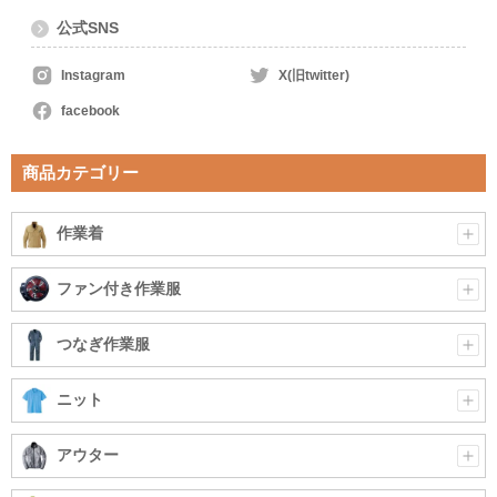
公式SNS
Instagram
X(旧twitter)
facebook
商品カテゴリー
作業着
ファン付き作業服
つなぎ作業服
ニット
アウター