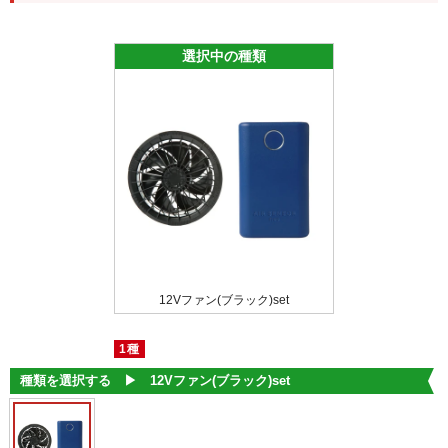
選択中の種類
12Vファン(ブラック)set
1種
種類を選択する ▶︎
12Vファン(ブラック)set