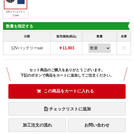
12Vファン(ブラッ
ク)set
数量を指定する
分類
販売価格(税込)
数量
在庫
12Vバッテリーset
￥11,803
〇
セット商品のご購入をありがとうございます。
下記のボタンで商品をカートに追加してご注文ください。
この商品をカートに入れる
チェックリストに追加
加工注文の流れ
お問い合わせ