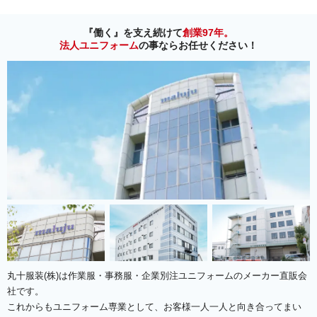
『働く』を支え続けて
創業97年。
法人ユニフォーム
の事ならお任せください！
丸十服装(株)は作業服・事務服・企業別注ユニフォームのメーカー直販会
社です。
これからもユニフォーム専業として、お客様一人一人と向き合ってまい