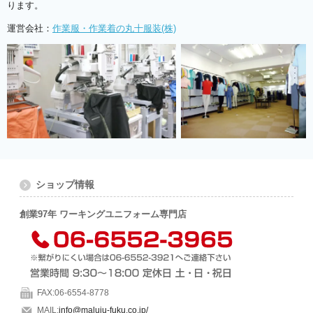
ります。
運営会社：
作業服・作業着の丸十服装(株)
ショップ情報
創業97年 ワーキングユニフォーム専門店
FAX:06-6554-8778
MAIL:
info@maluju-fuku.co.jp/