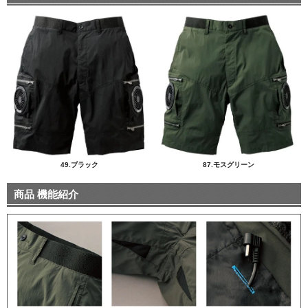
49.ブラック
87.モスグリーン
商品 機能紹介