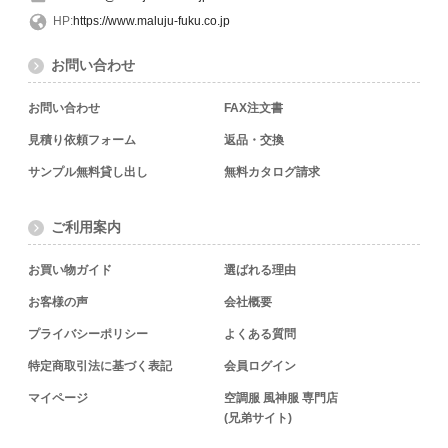
HP:
https://www.maluju-fuku.co.jp
お問い合わせ
お問い合わせ
FAX注文書
見積り依頼フォーム
返品・交換
サンプル無料貸し出し
無料カタログ請求
ご利用案内
お買い物ガイド
選ばれる理由
お客様の声
会社概要
プライバシーポリシー
よくある質問
特定商取引法に基づく表記
会員ログイン
マイページ
空調服 風神服 専門店
(兄弟サイト)