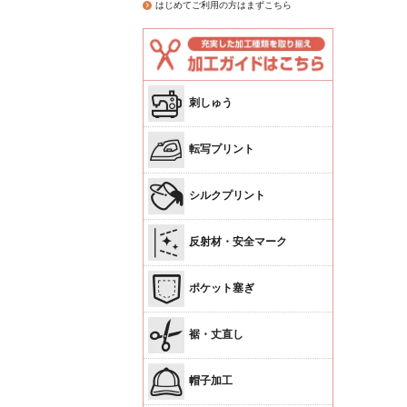
はじめてご利用の方はまずこちら
刺しゅう
転写プリント
シルクプリント
反射材・安全マーク
ポケット塞ぎ
裾・丈直し
帽子加工