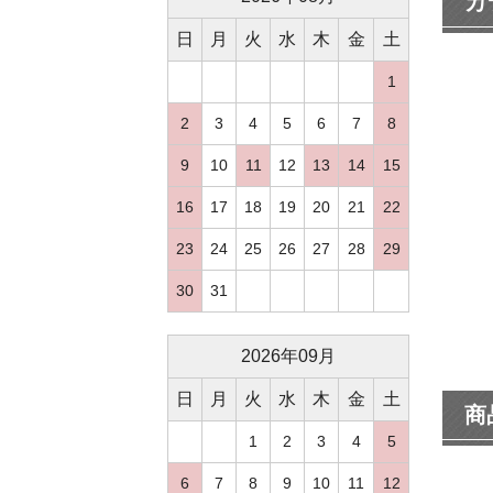
カ
日
月
火
水
木
金
土
1
2
3
4
5
6
7
8
9
10
11
12
13
14
15
16
17
18
19
20
21
22
23
24
25
26
27
28
29
30
31
2026
年
09
月
日
月
火
水
木
金
土
商
1
2
3
4
5
6
7
8
9
10
11
12