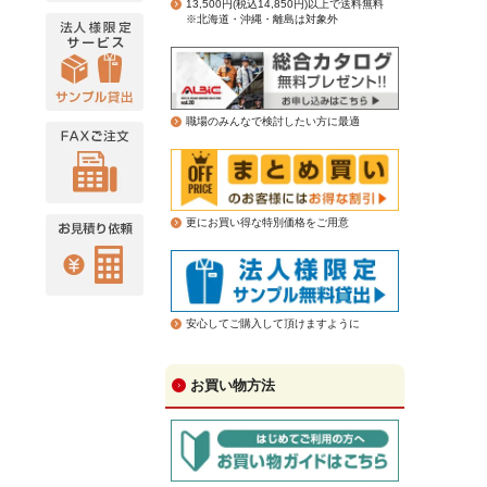
13,500円(税込14,850円)以上で送料無料
※北海道・沖縄・離島は対象外
職場のみんなで検討したい方に最適
更にお買い得な特別価格をご用意
安心してご購入して頂けますように
お買い物方法