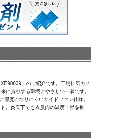
E98039」のご紹介です。工場排気ガス
未来に貢献する環境にやさしい一着です。
などに邪魔になりにくいサイドファン仕様。
ット。炎天下でも衣服内の温度上昇を抑