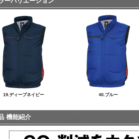
ラーバリエーション
19.ディープネイビー
40.ブルー
品 機能紹介