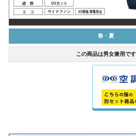
春・夏
この商品は男女兼用です