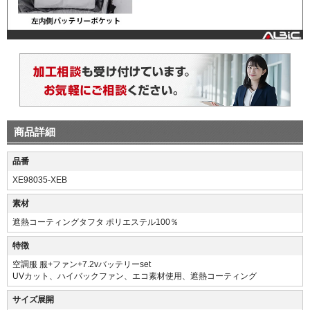
商品詳細
品番
XE98035-XEB
素材
遮熱コーティングタフタ ポリエステル100％
特徴
空調服 服+ファン+7.2vバッテリーset
UVカット、ハイバックファン、エコ素材使用、遮熱コーティング
サイズ展開