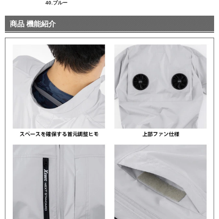
40.ブルー
商品 機能紹介