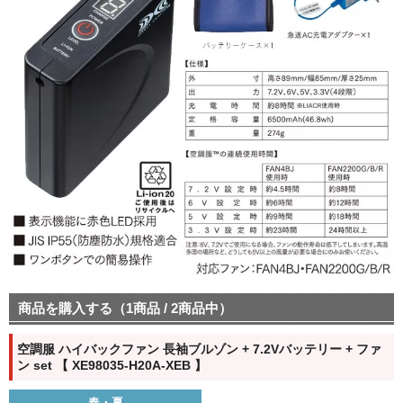
商品を購入する（1商品 / 2商品中）
空調服 ハイバックファン 長袖ブルゾン + 7.2Vバッテリー + ファ
ン set 【 XE98035-H20A-XEB 】
春・夏