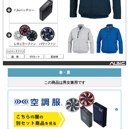
春・夏
この商品は男女兼用です