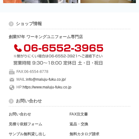
ショップ情報
創業97年 ワーキングユニフォーム専門店
FAX:06-6554-8778
MAIL:
info@maluju-fuku.co.jp/
HP:
https://www.maluju-fuku.co.jp
お問い合わせ
お問い合わせ
FAX注文書
見積り依頼フォーム
返品・交換
サンプル無料貸し出し
無料カタログ請求