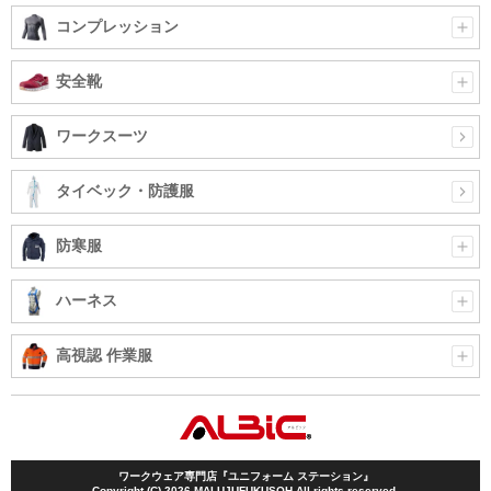
コンプレッション
安全靴
ワークスーツ
タイベック・防護服
防寒服
ハーネス
高視認 作業服
ワークウェア専門店『ユニフォーム ステーション』
Copyright (C) 2026 MALUJUFUKUSOH All rights reserved.