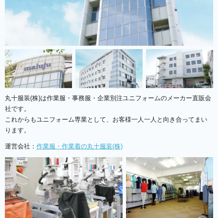
丸十服装(株)は作業服・事務服・企業別注ユニフォームのメーカー直販会
社です。
これからもユニフォーム専業として、お客様一人一人と向き合ってまい
ります。
運営会社：
作業服・作業着の丸十服装(株)