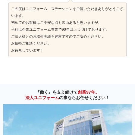
この度はユニフォーム ステーションをご覧いただきありがとうござ
います。
初めてのお客様はご不安な点も沢山あると思いますが、
当社は企業ユニフォーム専業で90年以上つづけております。
ご法人様とのお取引実績も豊富ですのでご安心ください。
お気軽ご相談ください。
お待ちしています！
『働く』を支え続けて
創業97年。
法人ユニフォーム
の事ならお任せください！