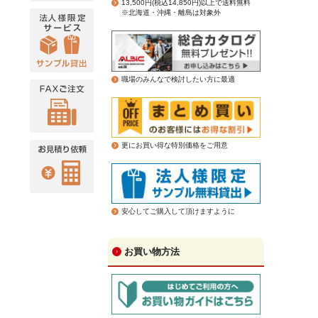
13,500円(税込14,850円)以上で送料無料
※北海道・沖縄・離島は対象外
職場のみんなで検討したい方に最適
更にお買い得な特別価格をご用意
安心してご購入して頂けますように
お買い物方法