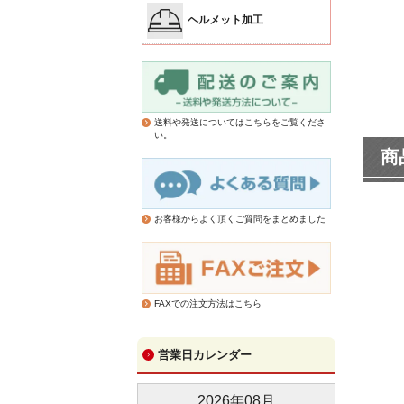
ヘルメット加工
送料や発送についてはこちらをご覧くださ
い。
商
お客様からよく頂くご質問をまとめました
FAXでの注文方法はこちら
営業日カレンダー
2026
年
08
月