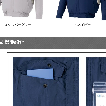
3.シルバーグレー
8.ネイビー
品 機能紹介