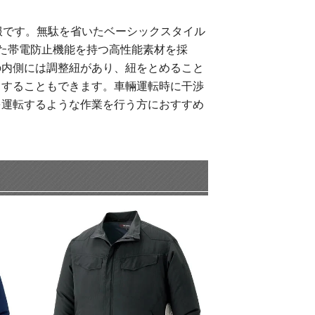
調服です。無駄を省いたベーシックスタイル
優れた帯電防止機能を持つ高性能素材を採
の内側には調整紐があり、紐をとめること
くすることもできます。車輛運転時に干渉
を運転するような作業を行う方におすすめ