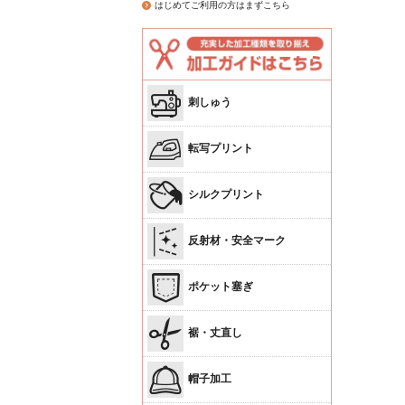
はじめてご利用の方はまずこちら
刺しゅう
転写プリント
シルクプリント
反射材・安全マーク
ポケット塞ぎ
裾・丈直し
帽子加工