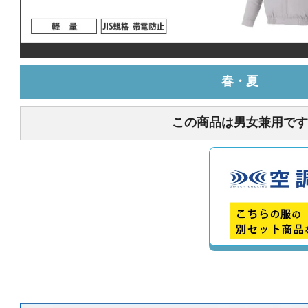
春・夏
この商品は男女兼用です