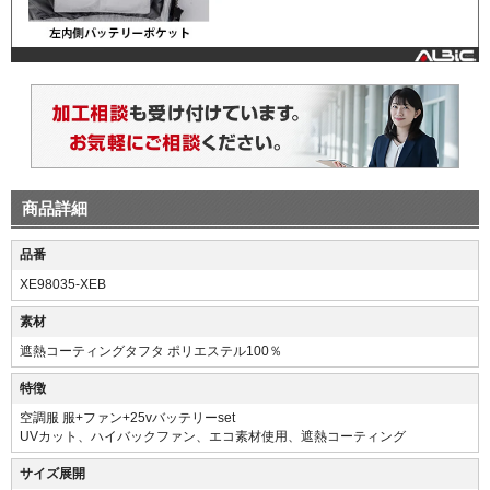
商品詳細
品番
XE98035-XEB
素材
遮熱コーティングタフタ ポリエステル100％
特徴
空調服 服+ファン+25vバッテリーset
UVカット、ハイバックファン、エコ素材使用、遮熱コーティング
サイズ展開