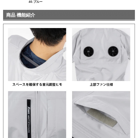
40.ブルー
商品 機能紹介