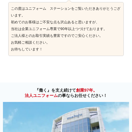
この度はユニフォーム ステーションをご覧いただきありがとうござ
います。
初めてのお客様はご不安な点も沢山あると思いますが、
当社は企業ユニフォーム専業で90年以上つづけております。
ご法人様とのお取引実績も豊富ですのでご安心ください。
お気軽ご相談ください。
お待ちしています！
『働く』を支え続けて
創業97年。
法人ユニフォーム
の事ならお任せください！