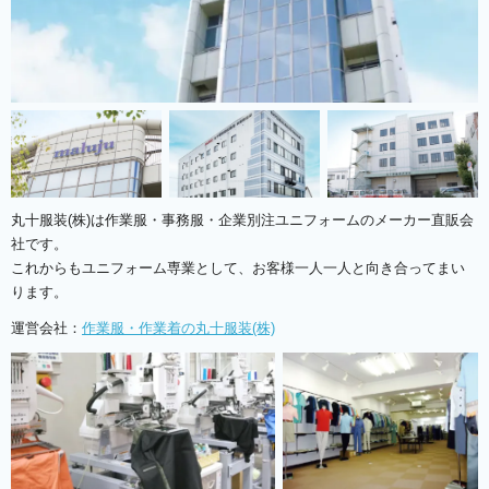
丸十服装(株)は作業服・事務服・企業別注ユニフォームのメーカー直販会
社です。
これからもユニフォーム専業として、お客様一人一人と向き合ってまい
ります。
運営会社：
作業服・作業着の丸十服装(株)