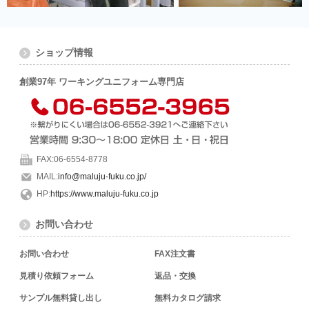
ショップ情報
創業97年 ワーキングユニフォーム専門店
FAX:06-6554-8778
MAIL:
info@maluju-fuku.co.jp/
HP:
https://www.maluju-fuku.co.jp
お問い合わせ
お問い合わせ
FAX注文書
見積り依頼フォーム
返品・交換
サンプル無料貸し出し
無料カタログ請求