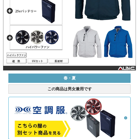
春・夏
この商品は男女兼用です