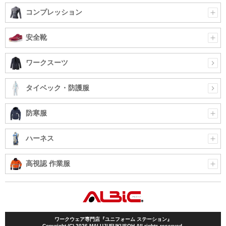
コンプレッション
安全靴
ワークスーツ
タイベック・防護服
防寒服
ハーネス
高視認 作業服
ワークウェア専門店『ユニフォーム ステーション』
Copyright (C) 2026 MALUJUFUKUSOH All rights reserved.