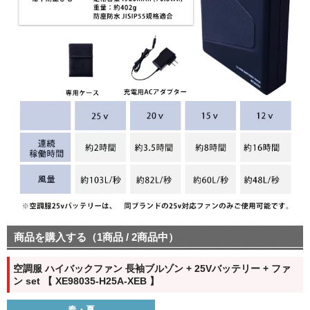
商品を購入する（1商品 / 2商品中）
空調服 ハイバックファン 長袖ブルゾン + 25Vバッテリー + ファ
ン set 【 XE98035-H25A-XEB 】
春・夏