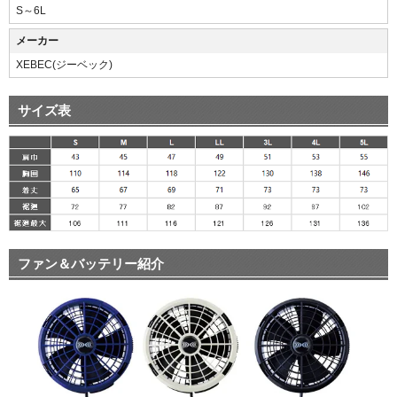
S～6L
メーカー
XEBEC(ジーベック)
サイズ表
ファン＆バッテリー紹介