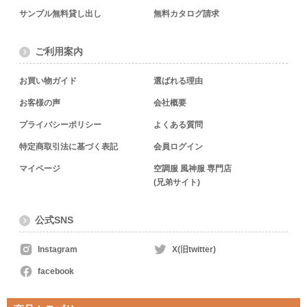
サンプル無料貸し出し
無料カタログ請求
ご利用案内
お買い物ガイド
選ばれる理由
お客様の声
会社概要
プライバシーポリシー
よくある質問
特定商取引法に基づく表記
会員ログイン
マイページ
空調服 風神服 専門店
(兄弟サイト)
公式SNS
Instagram
X(旧twitter)
facebook