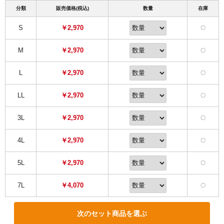
分類
販売価格(税込)
数量
在庫
S
￥2,970
〇
M
￥2,970
〇
L
￥2,970
〇
LL
￥2,970
〇
3L
￥2,970
〇
4L
￥2,970
〇
5L
￥2,970
〇
7L
￥4,070
〇
次のセット商品を選ぶ