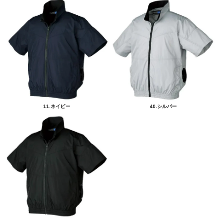
11.ネイビー
40.シルバー