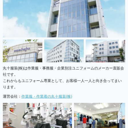
丸十服装(株)は作業服・事務服・企業別注ユニフォームのメーカー直販会
社です。
これからもユニフォーム専業として、お客様一人一人と向き合ってまい
ります。
運営会社：
作業服・作業着の丸十服装(株)