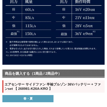
商品を購入する（1商品 / 2商品中）
エアセンサー サイドファン 半袖ブルゾン 36Vバッテリー + ファ
ンset 【 268981-K26A-KRO 】
春・夏