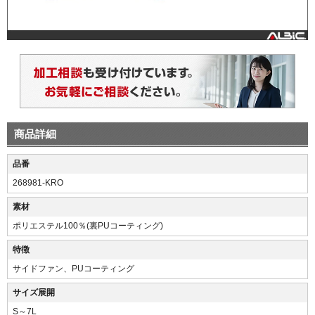
商品詳細
品番
268981-KRO
素材
ポリエステル100％(裏PUコーティング)
特徴
サイドファン、PUコーティング
サイズ展開
S～7L