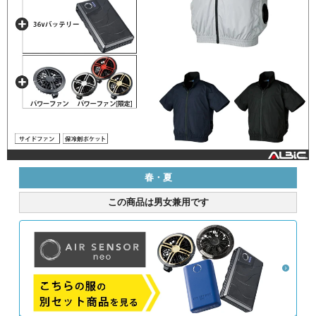
春・夏
この商品は男女兼用です