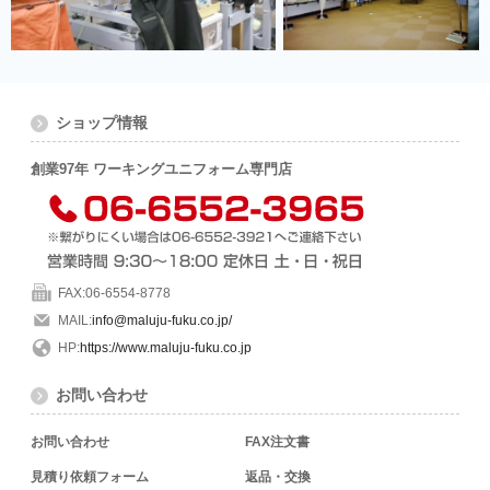
ショップ情報
創業97年 ワーキングユニフォーム専門店
FAX:06-6554-8778
MAIL:
info@maluju-fuku.co.jp/
HP:
https://www.maluju-fuku.co.jp
お問い合わせ
お問い合わせ
FAX注文書
見積り依頼フォーム
返品・交換