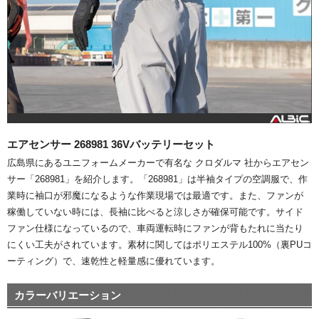
エアセンサー 268981 36Vバッテリーセット
広島県にあるユニフォームメーカーで有名な クロダルマ 社からエアセン
サー「268981」を紹介します。「268981」は半袖タイプの空調服で、作
業時に袖口が邪魔になるような作業現場では最適です。また、ファンが
稼働していない時には、長袖に比べると涼しさが確保可能です。サイド
ファン仕様になっているので、車両運転時にファンが背もたれに当たり
にくい工夫がされています。素材に関してはポリエステル100%（裏PUコ
ーティング）で、速乾性と軽量感に優れています。
カラーバリエーション