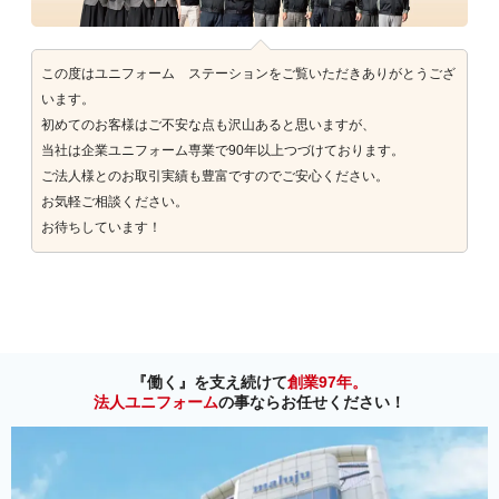
この度はユニフォーム ステーションをご覧いただきありがとうござ
います。
初めてのお客様はご不安な点も沢山あると思いますが、
当社は企業ユニフォーム専業で90年以上つづけております。
ご法人様とのお取引実績も豊富ですのでご安心ください。
お気軽ご相談ください。
お待ちしています！
『働く』を支え続けて
創業97年。
法人ユニフォーム
の事ならお任せください！