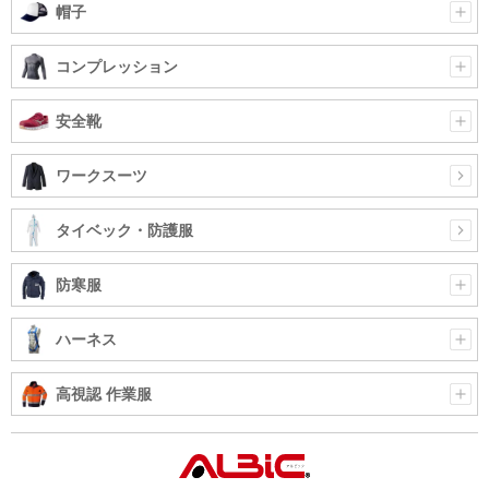
帽子
コンプレッション
安全靴
ワークスーツ
タイベック・防護服
防寒服
ハーネス
高視認 作業服