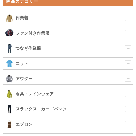
商品カテゴリー
作業着
ファン付き作業服
つなぎ作業服
ニット
アウター
雨具・レインウェア
スラックス・カーゴパンツ
エプロン