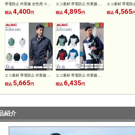
帯電防止 作業服 女性用 スラ
エコ素材 帯電防止 作業服 カ
エコ素材 帯電防止
ックス 【 ALBIC al883-mrj 】
ーゴパンツ 【 ALBIC al805-
ラックス 【 ALBIC 
4,400
4,895
4,565
税込
円
税込
円
税込
mrj 】
】
エコ素材 帯電防止 作業服 長
エコ素材 帯電防止 作業服 ツ
袖ブルゾン 【 ALBIC al800-
ートン 長袖ブルゾン 【
5,665
6,435
税込
円
税込
円
mrj 】
ALBIC al810-mrj 】
品紹介