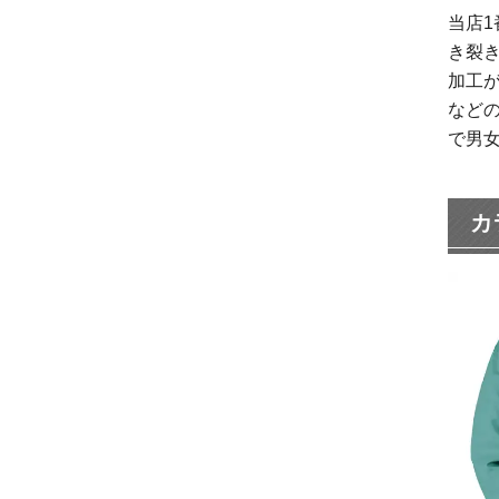
当店1
き裂
加工
など
で男
カ