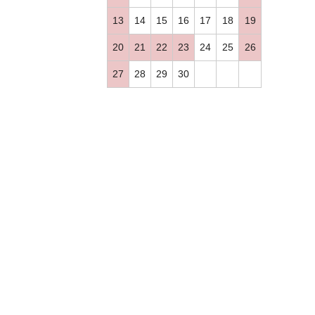
13
14
15
16
17
18
19
20
21
22
23
24
25
26
27
28
29
30