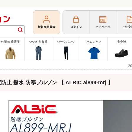
新規会員登録
ログイン
マイページ
ご注文
作業着 作業服
つなぎ 作業服
ワークパンツ
ポロシャツ
安全靴
2026年、春・夏 
防止 撥水 防寒ブルゾン 【 ALBIC al899-mrj 】