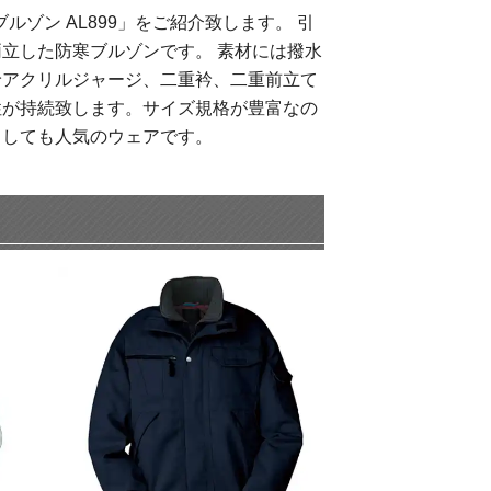
ルゾン AL899」をご紹介致します。 引
立した防寒ブルゾンです。 素材には撥水
衿アクリルジャージ、二重衿、二重前立て
性が持続致します。サイズ規格が豊富なの
としても人気のウェアです。