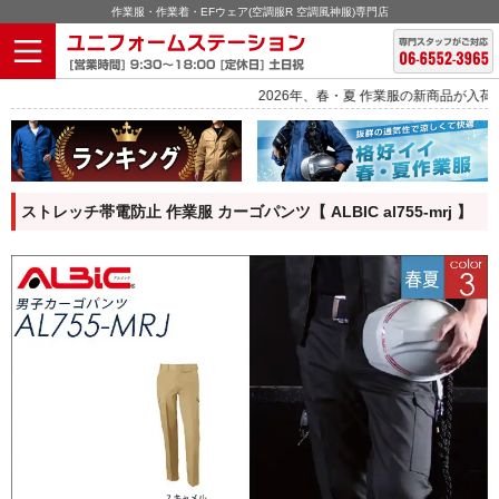
作業服・作業着・EFウェア(空調服R 空調風神服)専門店
2026年、春・夏 作業服の新商品が入荷しました
ストレッチ帯電防止 作業服 カーゴパンツ【 ALBIC al755-mrj 】