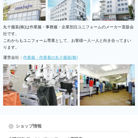
丸十服装(株)は作業服・事務服・企業別注ユニフォームのメーカー直販会
社です。
これからもユニフォーム専業として、お客様一人一人と向き合ってまい
ります。
運営会社：
作業服・作業着の丸十服装(株)
ショップ情報