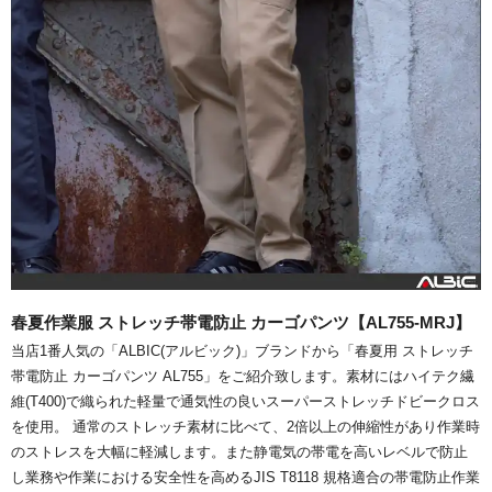
春夏作業服 ストレッチ帯電防止 カーゴパンツ【AL755-MRJ】
当店1番人気の「ALBIC(アルビック)」ブランドから「春夏用 ストレッチ
帯電防止 カーゴパンツ AL755」をご紹介致します。素材にはハイテク繊
維(T400)で織られた軽量で通気性の良いスーパーストレッチドビークロス
を使用。 通常のストレッチ素材に比べて、2倍以上の伸縮性があり作業時
のストレスを大幅に軽減します。また静電気の帯電を高いレベルで防止
し業務や作業における安全性を高めるJIS T8118 規格適合の帯電防止作業