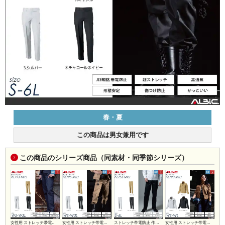
春・夏
この商品は男女兼用です
この商品のシリーズ商品（同素材・同季節シリーズ）
女性用 ストレッチ帯電防
女性用 ストレッチ帯電防
ストレッチ帯電防止 作業
女性用 ストレッチ帯電防