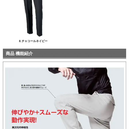
8.チャコールネイビー
商品 機能紹介