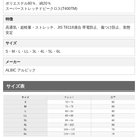
ポリエステル80％、綿20％
スーパーストレッチドビークロス(T400TM)
特徴
高通気・超軽量・ストレッチ、JIS T8118適合 帯電防止、傷つけ防止、形態
安定
サイズ
S・M・L・LL・3L・4L・5L・6L
メーカー
ALBIC アルビック
サイズ表