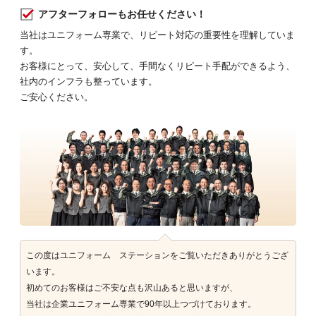
アフターフォローもお任せください！
当社はユニフォーム専業で、リピート対応の重要性を理解していま
す。
お客様にとって、安心して、手間なくリピート手配ができるよう、
社内のインフラも整っています。
ご安心ください。
この度はユニフォーム ステーションをご覧いただきありがとうござ
います。
初めてのお客様はご不安な点も沢山あると思いますが、
当社は企業ユニフォーム専業で90年以上つづけております。