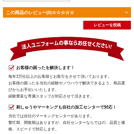
この商品のレビュー
(0)
☆☆☆☆☆
レビューを投稿
お客様の困ったを解決します！
毎年3万社以上のお客様とお取引をさせて頂いております。
お客様の困ったを当社の経験やノウハウで解決できるよう、商品選
びからお手伝いいたします。
経験豊富な専属スタッフが対応させて頂きます。
刺しゅうやマーキングも自社の加工センターで対応！
当社では自社のマーキングセンターがあります。
繁忙期、閑散期はありますが、自社センターならではの、品質と価
格、スピードで対応します。