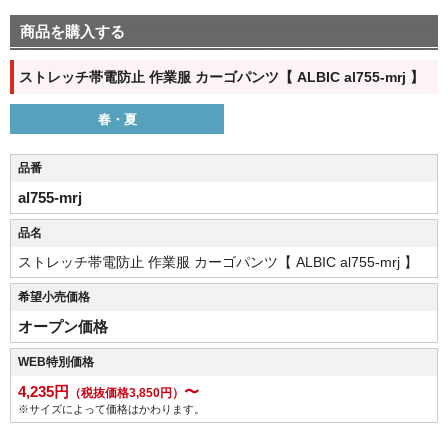
商品を購入する
ストレッチ帯電防止 作業服 カーゴパンツ【 ALBIC al755-mrj 】
春・夏
品番
al755-mrj
品名
ストレッチ帯電防止 作業服 カーゴパンツ【 ALBIC al755-mrj 】
希望小売価格
オープン価格
WEB特別価格
4,235円
〜
（税抜価格3,850円）
※サイズによって価格はかわります。