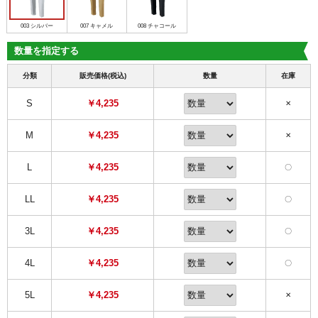
003 シルバー
007 キャメル
008 チャコール
数量を指定する
分類
販売価格(税込)
数量
在庫
S
￥4,235
✕
M
￥4,235
✕
L
￥4,235
〇
LL
￥4,235
〇
3L
￥4,235
〇
4L
￥4,235
〇
5L
￥4,235
✕