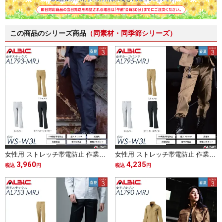
この商品のシリーズ商品
（同素材・同季節シリーズ）
女性用 ストレッチ帯電防止 作業服
女性用 ストレッチ帯電防止 作業服
スラックス 【 ALBIC al793-mrj 】
3,960
カーゴパンツ 【 ALBIC al795-mrj
4,235
税込
円
税込
円
】