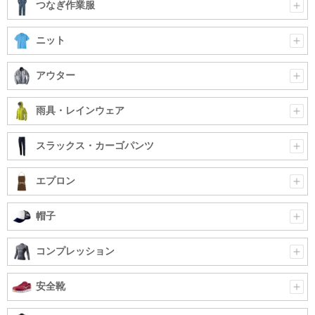
つなぎ作業服
ニット
アウター
雨具・レインウェア
スラックス・カーゴパンツ
エプロン
帽子
コンプレッション
安全靴