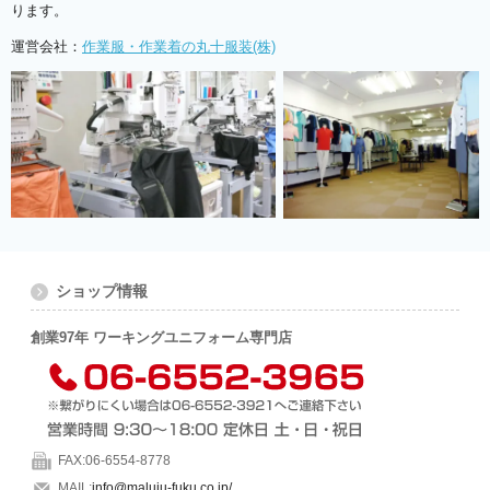
ります。
運営会社：
作業服・作業着の丸十服装(株)
ショップ情報
創業97年 ワーキングユニフォーム専門店
FAX:06-6554-8778
MAIL:
info@maluju-fuku.co.jp/