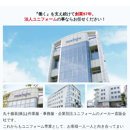
『働く』を支え続けて
創業97年。
法人ユニフォーム
の事ならお任せください！
丸十服装(株)は作業服・事務服・企業別注ユニフォームのメーカー直販会
社です。
これからもユニフォーム専業として、お客様一人一人と向き合ってまい