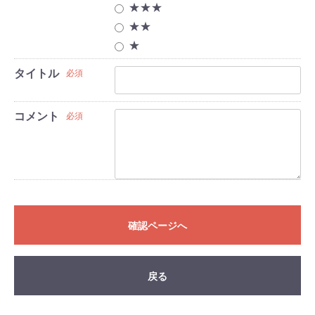
★★★
★★
★
タイトル
必須
コメント
必須
確認ページへ
戻る