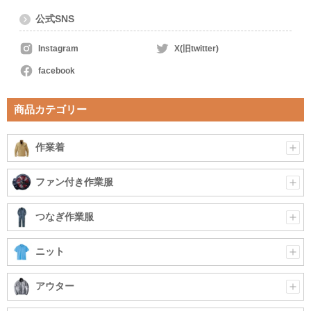
公式SNS
Instagram
X(旧twitter)
facebook
商品カテゴリー
作業着
ファン付き作業服
つなぎ作業服
ニット
アウター