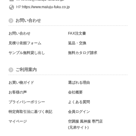
HP:
https://www.maluju-fuku.co.jp
お問い合わせ
お問い合わせ
FAX注文書
見積り依頼フォーム
返品・交換
サンプル無料貸し出し
無料カタログ請求
ご利用案内
お買い物ガイド
選ばれる理由
お客様の声
会社概要
プライバシーポリシー
よくある質問
特定商取引法に基づく表記
会員ログイン
マイページ
空調服 風神服 専門店
(兄弟サイト)