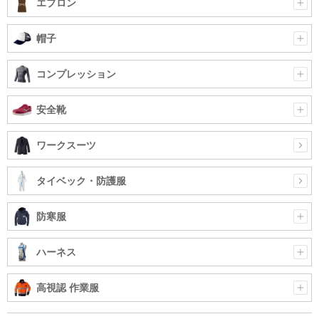
エプロン
帽子
コンプレッション
安全靴
ワークスーツ
タイベック・防護服
防寒服
ハーネス
高視認 作業服