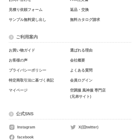
見積り依頼フォーム
返品・交換
サンプル無料貸し出し
無料カタログ請求
ご利用案内
お買い物ガイド
選ばれる理由
お客様の声
会社概要
プライバシーポリシー
よくある質問
特定商取引法に基づく表記
会員ログイン
マイページ
空調服 風神服 専門店
(兄弟サイト)
公式SNS
Instagram
X(旧twitter)
facebook