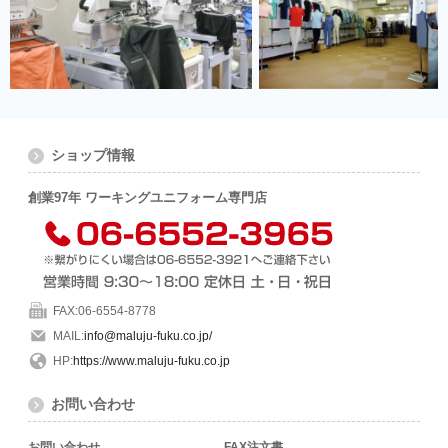
ショップ情報
創業97年 ワーキングユニフォーム専門店
FAX:06-6554-8778
MAIL:
info@maluju-fuku.co.jp/
HP:
https://www.maluju-fuku.co.jp
お問い合わせ
お問い合わせ
FAX注文書