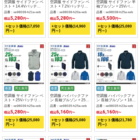
空調服 サイドファン ベ
空調服 サイドファン ベ
空調服 サイドファン 半
スト + 14.4Vバッテリ
スト + 7.2Vバッテリー
袖ブルゾン + 25Vバッ
ー + ファン set 【
+ ファン set 【
テリー + ファン set 【
品番：xe98039-h21a-xeb
品番：xe98039-h20a-xeb
品番：xe98038-h25a-xeb
XE98039-H21A-XEB
XE98039-H20A-XEB
XE98038-H25A-XEB
5,280
5,280
5,500
税込
円〜
税込
円〜
税込
円〜
】
】
】
+セット価格(17,050
+セット価格(14,960
+セット価格(25,080
円～)
円～)
円～)
春夏
男女兼用
春夏
男女兼用
春夏
男女兼用
空調服 サイドファン ベ
空調服 ハイバックファ
空調服 ハイバックファ
スト + 25Vバッテリー
ン 長袖ブルゾン + 25V
ン 長袖ブルゾン + 18V
+ ファン set 【
バッテリー + ファン
バッテリー + ファン
品番：xe98039-h25a-xeb
品番：xe98035-h25a-xeb
品番：xe98035-h23a-xeb
XE98039-H25A-XEB
set 【 XE98035-H25A-
set 【 XE98035-H23A-
5,280
6,160
6,160
税込
円〜
税込
円〜
税込
円〜
】
XEB 】
XEB 】
+セット価格(25,080
+セット価格(25,080
+セット価格(21,780
円～)
円～)
円～)