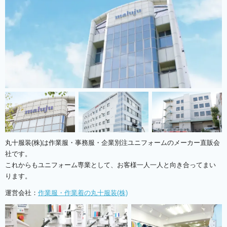
丸十服装(株)は作業服・事務服・企業別注ユニフォームのメーカー直販会
社です。
これからもユニフォーム専業として、お客様一人一人と向き合ってまい
ります。
運営会社：
作業服・作業着の丸十服装(株)