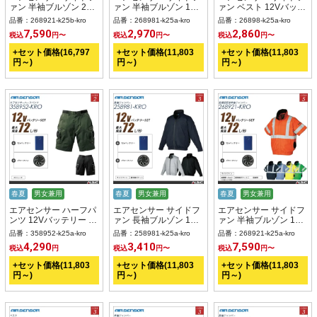
ァン 半袖ブルゾン 20V
ァン 半袖ブルゾン 12V
ァン ベスト 12Vバッテ
バッテリー + ファンset
バッテリー + ファンset
リー + ファンset 【
品番：268921-k25b-kro
品番：268981-k25a-kro
品番：26898-k25a-kro
【 268921-K25B-KRO
【 268981-K25A-KRO
26898-K25A-KRO 】
7,590
2,970
2,860
税込
円〜
税込
円〜
税込
円〜
】
】
+セット価格(16,797
+セット価格(11,803
+セット価格(11,803
円～)
円～)
円～)
春夏
男女兼用
春夏
男女兼用
春夏
男女兼用
エアセンサー ハーフパ
エアセンサー サイドフ
エアセンサー サイドフ
ンツ 12Vバッテリー +
ァン 長袖ブルゾン 12V
ァン 半袖ブルゾン 12V
ファンset 【 358952-
バッテリー + ファンset
バッテリー + ファンset
品番：358952-k25a-kro
品番：258981-k25a-kro
品番：268921-k25a-kro
K25A-KRO 】
【 258981-K25A-KRO
【 268921-K25A-KRO
4,290
3,410
7,590
税込
円
税込
円〜
税込
円〜
】
】
+セット価格(11,803
+セット価格(11,803
+セット価格(11,803
円～)
円～)
円～)