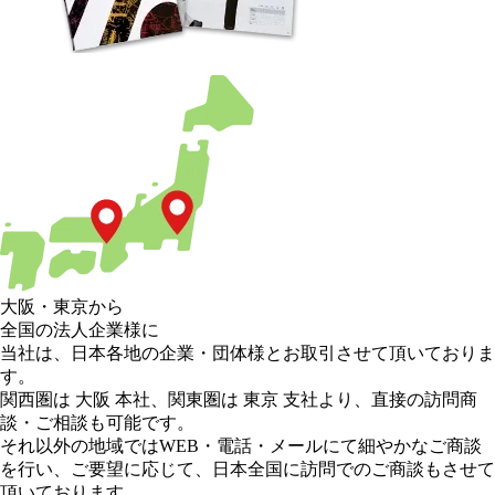
大阪
・
東京
から
全国の法人企業様に
当社は、日本各地の企業・団体様とお取引させて頂いておりま
す。
関西圏は 大阪 本社
、
関東圏は 東京 支社
より、直接の訪問商
談・ご相談も可能です。
それ以外の地域
ではWEB・電話・メールにて細やかなご商談
を行い、
ご要望に応じて、日本全国に訪問でのご商談もさせて
頂いております。