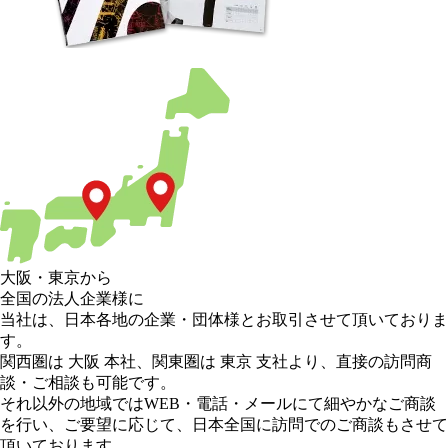
大阪
・
東京
から
全国の法人企業様に
当社は、日本各地の企業・団体様とお取引させて頂いておりま
す。
関西圏は 大阪 本社
、
関東圏は 東京 支社
より、直接の訪問商
談・ご相談も可能です。
それ以外の地域
ではWEB・電話・メールにて細やかなご商談
を行い、
ご要望に応じて、日本全国に訪問でのご商談もさせて
頂いております。