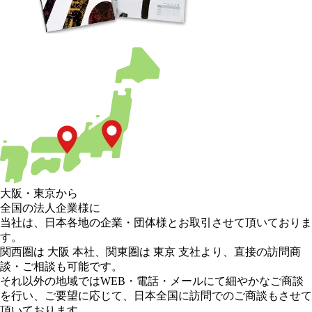
大阪
・
東京
から
全国の法人企業様に
当社は、日本各地の企業・団体様とお取引させて頂いておりま
す。
関西圏は 大阪 本社
、
関東圏は 東京 支社
より、直接の訪問商
談・ご相談も可能です。
それ以外の地域
ではWEB・電話・メールにて細やかなご商談
を行い、
ご要望に応じて、日本全国に訪問でのご商談もさせて
頂いております。