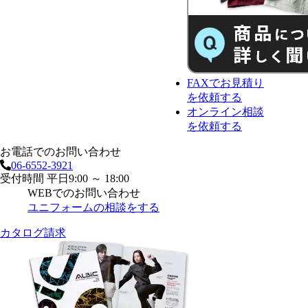
FAX
で
お見積り
を依頼する
オンライン相談
を依頼する
お電話でのお問い合わせ
06-6552-3921
受付時間 平日9:00 ～ 18:00
WEBでのお問い合わせ
ユニフォームの相談をする
カタログ請求