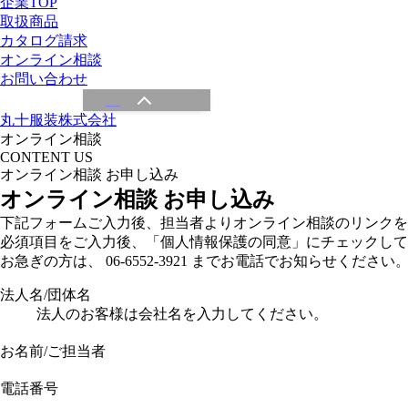
企業TOP
取扱商品
カタログ請求
オンライン相談
お問い合わせ
丸十服装株式会社
オンライン相談
CONTENT US
オンライン相談 お申し込み
オンライン相談 お申し込み
下記フォームご入力後、担当者よりオンライン相談のリンクを
必須項目をご入力後、「個人情報保護の同意」にチェックして
お急ぎの方は、 06-6552-3921 までお電話でお知らせください
法人名/団体名
法人のお客様は会社名を入力してください。
お名前/ご担当者
電話番号