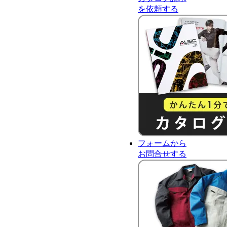
を依頼する
フォーム
から
お問合せ
する