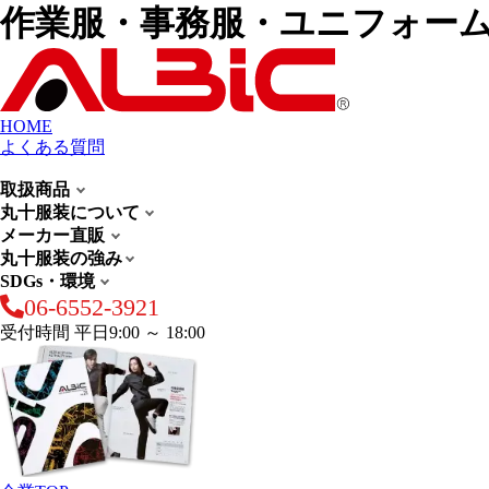
作業服・事務服・ユニフォー
HOME
よくある質問
取扱商品
丸十服装について
メーカー直販
丸十服装の強み
SDGs・環境
06-6552-3921
受付時間 平日9:00 ～ 18:00