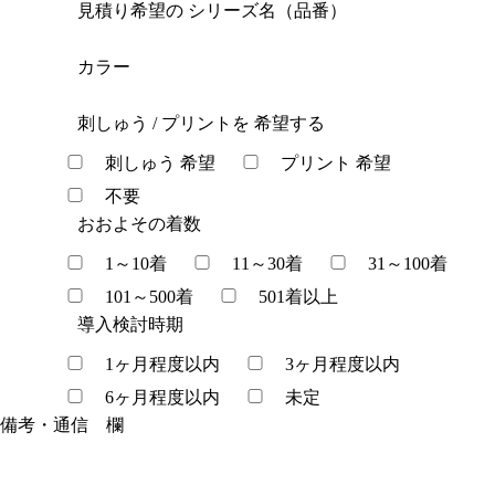
見積り希望の
シリーズ名（品番）
カラー
刺しゅう / プリントを
希望する
刺しゅう 希望
プリント 希望
不要
おおよその着数
1～10着
11～30着
31～100着
101～500着
501着以上
導入検討時期
1ヶ月程度以内
3ヶ月程度以内
6ヶ月程度以内
未定
備考・通信 欄