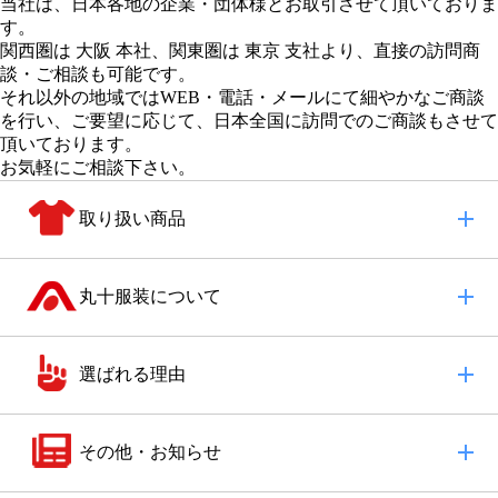
当社は、日本各地の企業・団体様とお取引させて頂いておりま
す。
関西圏は 大阪 本社
、
関東圏は 東京 支社
より、直接の訪問商
談・ご相談も可能です。
それ以外の地域
ではWEB・電話・メールにて細やかなご商談
を行い、
ご要望に応じて、日本全国に訪問でのご商談もさせて
頂いております。
お気軽にご相談下さい。
取り扱い商品
丸十服装について
選ばれる理由
その他・お知らせ