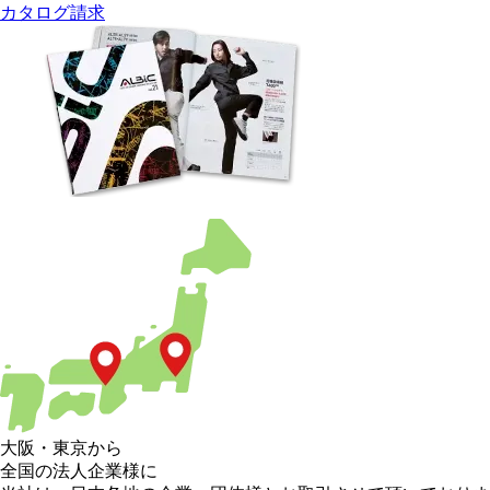
カタログ請求
大阪
・
東京
から
全国の法人企業様に