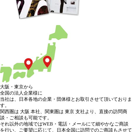
大阪
・
東京
から
全国の法人企業様に
当社は、日本各地の企業・団体様とお取引させて頂いておりま
す。
関西圏は 大阪 本社
、
関東圏は 東京 支社
より、直接の訪問商
談・ご相談も可能です。
それ以外の地域
ではWEB・電話・メールにて細やかなご商談
を行い、
ご要望に応じて、日本全国に訪問でのご商談もさせて