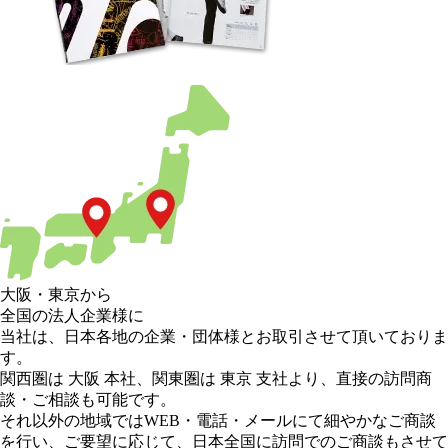
大阪
・
東京
から
全国の法人企業様に
当社は、日本各地の企業・団体様とお取引させて頂いておりま
す。
関西圏は 大阪 本社
、
関東圏は 東京 支社
より、直接の訪問商
談・ご相談も可能です。
それ以外の地域
ではWEB・電話・メールにて細やかなご商談
を行い、
ご要望に応じて、日本全国に訪問でのご商談もさせて