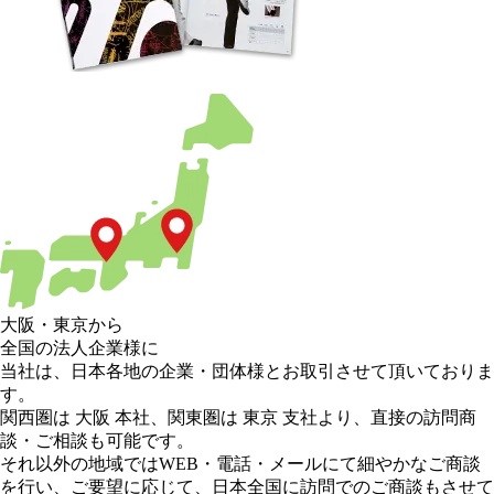
大阪
・
東京
から
全国の法人企業様に
当社は、日本各地の企業・団体様とお取引させて頂いておりま
す。
関西圏は 大阪 本社
、
関東圏は 東京 支社
より、直接の訪問商
談・ご相談も可能です。
それ以外の地域
ではWEB・電話・メールにて細やかなご商談
を行い、
ご要望に応じて、日本全国に訪問でのご商談もさせて