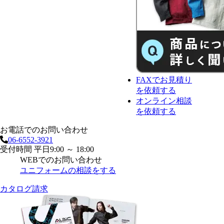
FAX
で
お見積り
を依頼する
オンライン相談
を依頼する
お電話でのお問い合わせ
06-6552-3921
受付時間 平日9:00 ～ 18:00
WEBでのお問い合わせ
ユニフォームの相談をする
カタログ請求