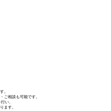
す。
・ご相談も可能です。
を行い、
ります。