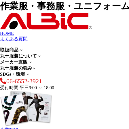
作業服・事務服・ユニフォー
HOME
よくある質問
取扱商品
丸十服装について
メーカー直販
丸十服装の強み
SDGs・環境
06-6552-3921
受付時間 平日9:00 ～ 18:00