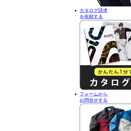
カタログ請求
を依頼する
フォーム
から
お問合せ
する