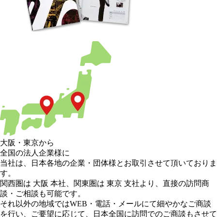
大阪
・
東京
から
全国の法人企業様に
当社は、日本各地の企業・団体様とお取引させて頂いておりま
す。
関西圏は 大阪 本社
、
関東圏は 東京 支社
より、直接の訪問商
談・ご相談も可能です。
それ以外の地域
ではWEB・電話・メールにて細やかなご商談
を行い、
ご要望に応じて、日本全国に訪問でのご商談もさせて