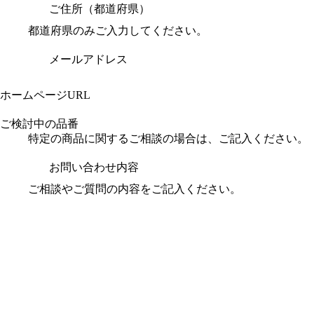
ご住所（都道府県）
都道府県のみご入力してください。
メールアドレス
ホームページURL
ご検討中の品番
特定の商品に関するご相談の場合は、ご記入ください。
お問い合わせ内容
ご相談やご質問の内容をご記入ください。