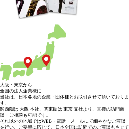
大阪
・
東京
から
全国の法人企業様に
当社は、日本各地の企業・団体様とお取引させて頂いておりま
す。
関西圏は 大阪 本社
、
関東圏は 東京 支社
より、直接の訪問商
談・ご相談も可能です。
それ以外の地域
ではWEB・電話・メールにて細やかなご商談
を行い、
ご要望に応じて、日本全国に訪問でのご商談もさせて