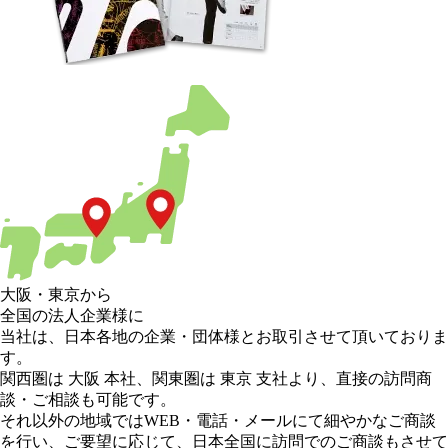
大阪
・
東京
から
全国の法人企業様に
当社は、日本各地の企業・団体様とお取引させて頂いておりま
す。
関西圏は 大阪 本社
、
関東圏は 東京 支社
より、直接の訪問商
談・ご相談も可能です。
それ以外の地域
ではWEB・電話・メールにて細やかなご商談
を行い、
ご要望に応じて、日本全国に訪問でのご商談もさせて