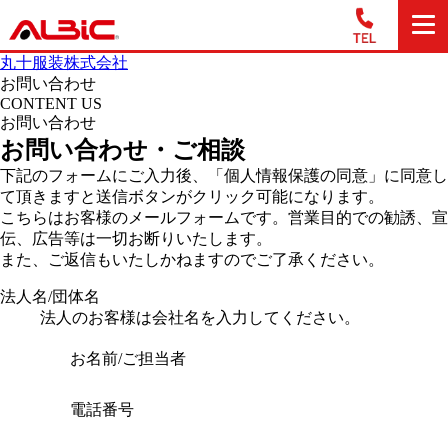
丸十服装株式会社
お問い合わせ
CONTENT US
お問い合わせ
お問い合わせ・ご相談
下記のフォームにご入力後、「個人情報保護の同意」に同意し
て頂きますと送信ボタンがクリック可能になります。
こちらはお客様のメールフォームです。営業目的での勧誘、宣
伝、広告等は一切お断りいたします。
また、ご返信もいたしかねますのでご了承ください。
法人名/団体名
法人のお客様は会社名を入力してください。
お名前/ご担当者
電話番号