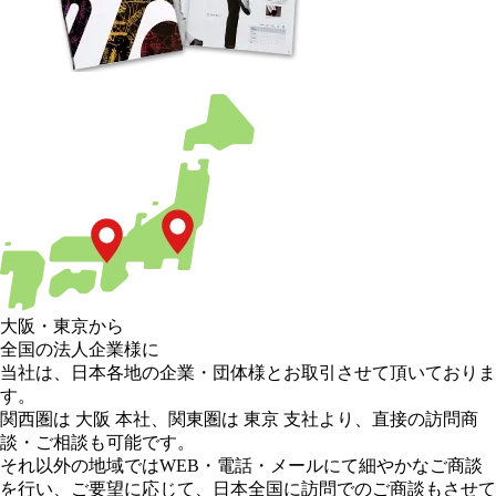
大阪
・
東京
から
全国の法人企業様に
当社は、日本各地の企業・団体様とお取引させて頂いておりま
す。
関西圏は 大阪 本社
、
関東圏は 東京 支社
より、直接の訪問商
談・ご相談も可能です。
それ以外の地域
ではWEB・電話・メールにて細やかなご商談
を行い、
ご要望に応じて、日本全国に訪問でのご商談もさせて