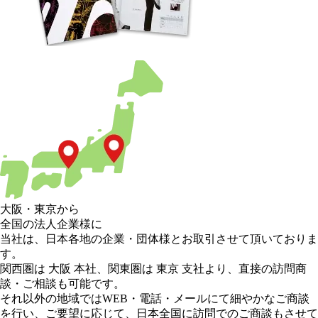
大阪
・
東京
から
全国の法人企業様に
当社は、日本各地の企業・団体様とお取引させて頂いておりま
す。
関西圏は 大阪 本社
、
関東圏は 東京 支社
より、直接の訪問商
談・ご相談も可能です。
それ以外の地域
ではWEB・電話・メールにて細やかなご商談
を行い、
ご要望に応じて、日本全国に訪問でのご商談もさせて