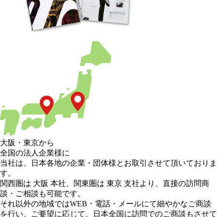
大阪
・
東京
から
全国の法人企業様に
当社は、日本各地の企業・団体様とお取引させて頂いておりま
す。
関西圏は 大阪 本社
、
関東圏は 東京 支社
より、直接の訪問商
談・ご相談も可能です。
それ以外の地域
ではWEB・電話・メールにて細やかなご商談
を行い、
ご要望に応じて、日本全国に訪問でのご商談もさせて