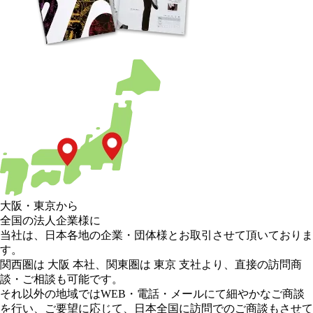
大阪
・
東京
から
全国の法人企業様に
当社は、日本各地の企業・団体様とお取引させて頂いておりま
す。
関西圏は 大阪 本社
、
関東圏は 東京 支社
より、直接の訪問商
談・ご相談も可能です。
それ以外の地域
ではWEB・電話・メールにて細やかなご商談
を行い、
ご要望に応じて、日本全国に訪問でのご商談もさせて