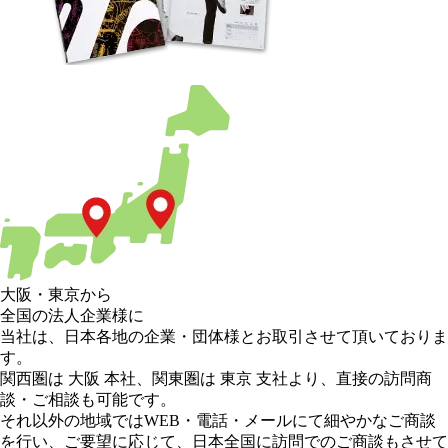
大阪
・
東京
から
全国の法人企業様に
当社は、日本各地の企業・団体様とお取引させて頂いておりま
す。
関西圏は 大阪 本社
、
関東圏は 東京 支社
より、直接の訪問商
談・ご相談も可能です。
それ以外の地域
ではWEB・電話・メールにて細やかなご商談
を行い、
ご要望に応じて、日本全国に訪問でのご商談もさせて