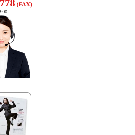
8778
(FAX)
:00