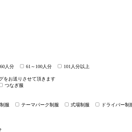
～60人分
61～100人分
101人分以上
グをお送りさせて頂きます
つなぎ服
制服
テーマパーク制服
式場制服
ドライバー制
？