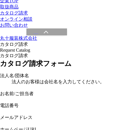
企業TOP
取扱商品
カタログ請求
オンライン相談
お問い合わせ
丸十服装株式会社
カタログ請求
Request Catalog
カタログ請求
カタログ請求フォーム
法人名/団体名
法人のお客様は会社名を入力してください。
お名前/ご担当者
電話番号
メールアドレス
ホームページURL