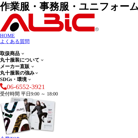
作業服・事務服・ユニフォー
HOME
よくある質問
取扱商品
丸十服装について
メーカー直販
丸十服装の強み
SDGs・環境
06-6552-3921
受付時間 平日9:00 ～ 18:00