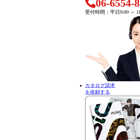
06-6554-
受付時間：平日9:00 ～ 18
カタログ請求
を依頼する