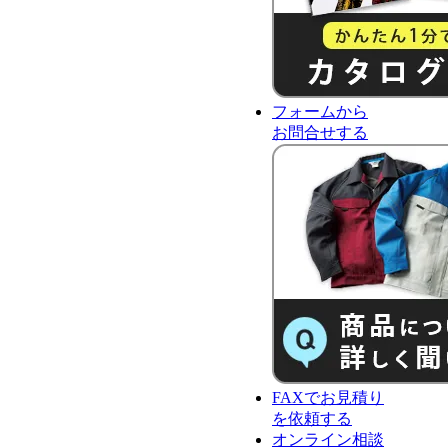
フォーム
から
お問合せ
する
FAX
で
お見積り
を依頼する
オンライン相談