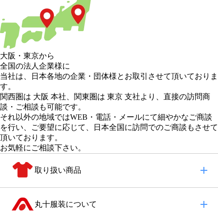
大阪
・
東京
から
全国の法人企業様に
当社は、日本各地の企業・団体様とお取引させて頂いておりま
す。
関西圏は 大阪 本社
、
関東圏は 東京 支社
より、直接の訪問商
談・ご相談も可能です。
それ以外の地域
ではWEB・電話・メールにて細やかなご商談
を行い、
ご要望に応じて、日本全国に訪問でのご商談もさせて
頂いております。
お気軽にご相談下さい。
取り扱い商品
丸十服装について