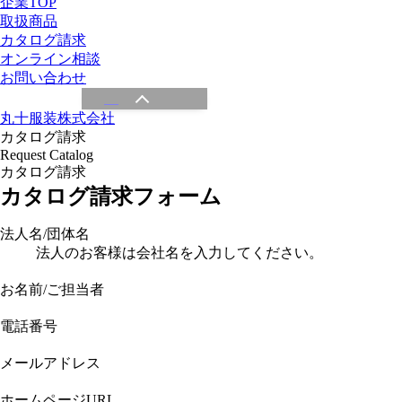
企業TOP
取扱商品
カタログ請求
オンライン相談
お問い合わせ
丸十服装株式会社
カタログ請求
Request Catalog
カタログ請求
カタログ請求フォーム
法人名/団体名
法人のお客様は会社名を入力してください。
お名前/ご担当者
電話番号
メールアドレス
ホームページURL