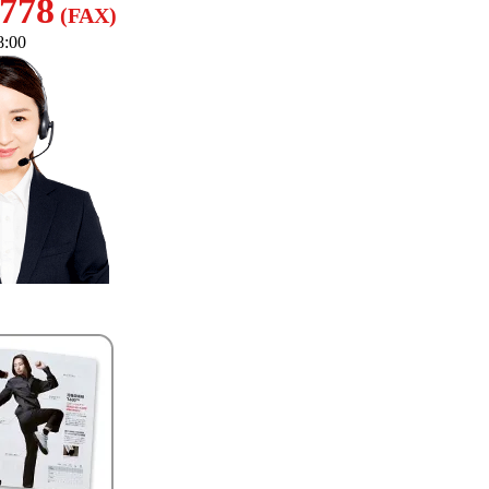
8778
(FAX)
:00