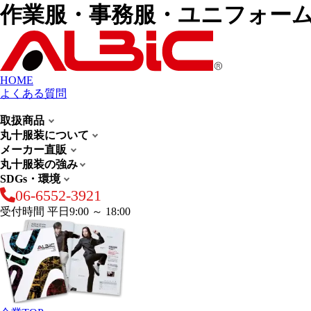
作業服・事務服・ユニフォー
HOME
よくある質問
取扱商品
丸十服装について
メーカー直販
丸十服装の強み
SDGs・環境
06-6552-3921
受付時間 平日9:00 ～ 18:00