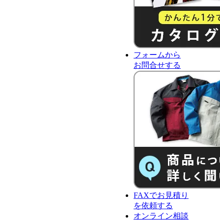
フォーム
から
お問合せ
する
FAX
で
お見積り
を依頼する
オンライン相談