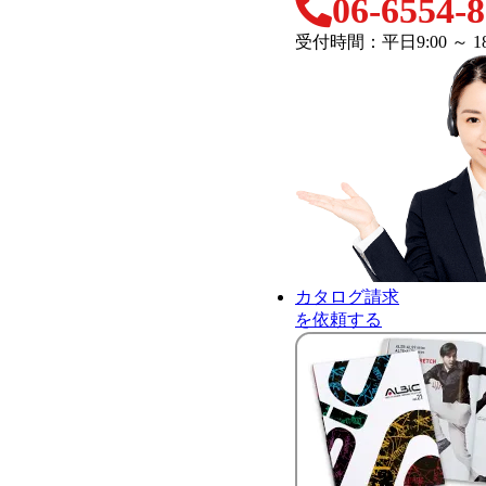
06-6554-
受付時間：平日9:00 ～ 18
カタログ請求
を依頼する