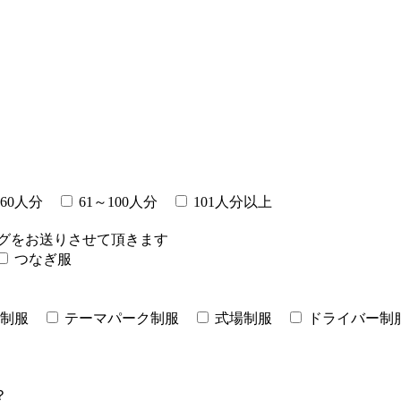
～60人分
61～100人分
101人分以上
グをお送りさせて頂きます
つなぎ服
制服
テーマパーク制服
式場制服
ドライバー制
？