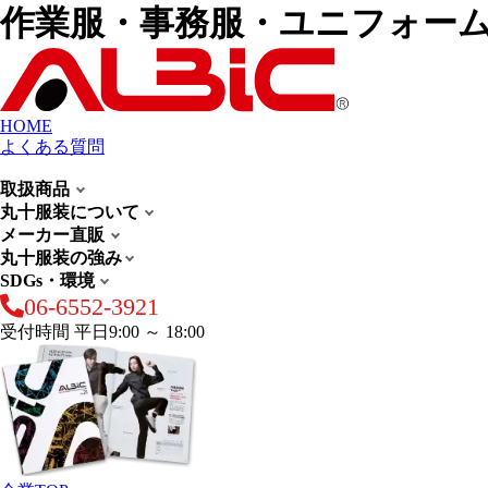
作業服・事務服・ユニフォー
HOME
よくある質問
取扱商品
丸十服装について
メーカー直販
丸十服装の強み
SDGs・環境
06-6552-3921
受付時間 平日9:00 ～ 18:00