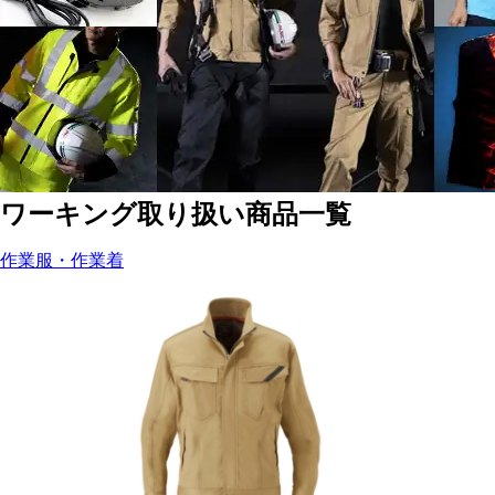
ワーキング取り扱い商品一覧
作業服・作業着