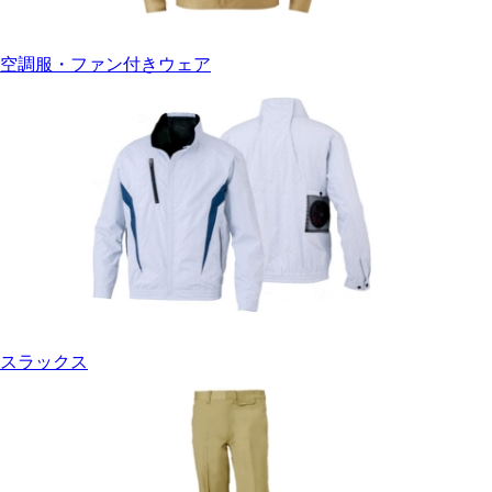
空調服・ファン付きウェア
スラックス