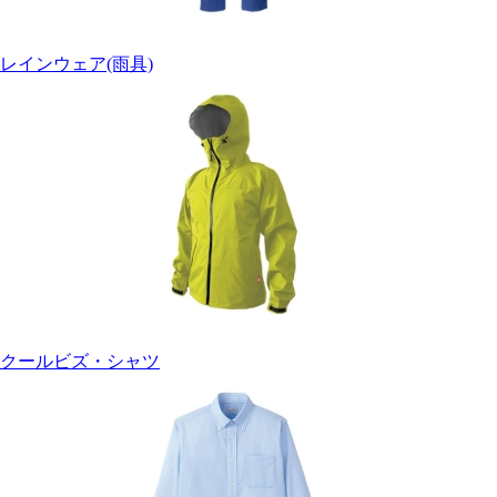
レインウェア(雨具)
クールビズ・シャツ